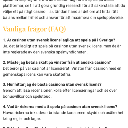
plattformar, se till att göra grundlig research för att säkerställa att du
väljer ett pålitligt casino. I slutändan handlar det om att hitta rätt
balans mellan frihet och ansvar för att maximera din spelupplevelse.
Vanliga frågor (FAQ)
1. Är casinon utan svensk licens lagliga att spela på i Sverige?
Ja, det är lagligt att spela på casinon utan svensk licens, men de är
inte reglerade av den svenska spelmyndigheten.
2. Måste jag betala skatt på vinster från utländska casinon?
Det beror på var casinot är licensierat. Vinster från casinon med en
gemenskapslicens kan vara skattefria.
3. Hur hittar jag de bästa casinona utan svensk licens?
Genom att läsa recensioner, kolla efter licensieringar och se över
bonusvillkor och spelutbud.
4. Vad är riskerna med att spela på casinon utan svensk licens?
Huvudriskerna inkluderar bristande konsumentskydd och osäkerhet
kring regler och lagar.