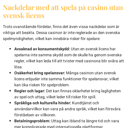
Nackdelar med att spela på casino utan
svensk licens
Trots ovanstående fördelar, finns det även vissa nackdelar som är
viktiga att beakta. Dessa casinon är inte reglerade av den svenska
spelmyndigheten, vilket kan innebära risker för spelare:
Avsaknad av konsumentskydd:
Utan en svensk licens har
spelarna inte samma skydd som de skulle ha genom svenska
regler, vilket kan leda till att tvister med casinona blir svåra att
lösa.
Osäkerhet kring spelansvar:
Många casinon utan svensk
licens erbjuder inte samma funktioner för spelansvar, vilket
kan öka risken för spelproblem.
Regler och lagar:
Det kan finnas oklarheter kring lagligheten
av spel och uttag, vilket leder till risker för spill.
Språkliga och kulturella hinder:
Kundtjänst och
användarvillkor kan vara på andra språk, vilket kan försvåra
förståelsen av villkoren.
Betalningsproblem:
Uttag kan ibland ta längre tid och vara
mer komplicerade med internationella plattformar.