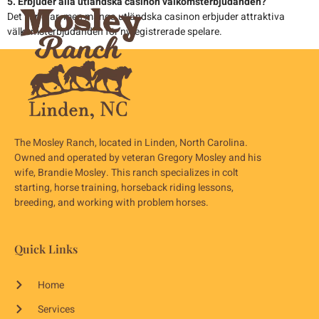
5. Erbjuder alla utländska casinon välkomsterbjudanden?
Det varierar, men många utländska casinon erbjuder attraktiva
välkomsterbjudanden för nyregistrerade spelare.
The Mosley Ranch, located in Linden, North Carolina.
Owned and operated by veteran Gregory Mosley and his
wife, Brandie Mosley. This ranch specializes in colt
starting, horse training, horseback riding lessons,
breeding, and working with problem horses.
Quick Links
Home
Services