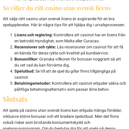
Så väljer du rätt casino utan svensk licens
Att välja rätt casino utan svensk licens är avgörande för en bra
spelupplevelse. Här är några tips för att hjälpa dig i urvalsprocessen:
Licens och reglering:
Kontrollera att casinot har en licens från
en betrodd myndighet, som Malta eller Curacao.
Recensioner och rykte:
Läs recensioner om casinot för att få
en känsla för deras rykte och kvalitet på kundservice.
Bonusvillkor:
Granska villkoren för bonusar noggrant så att
du vet vad du kan förvänta dig.
Spelutbud:
Se till att de spel du gillar finns tillgängliga på
casinot.
Betalningsmetoder:
Kontrollera att casinot erbjuder säkra och
pålitliga betalningsalternativ som passar dina behov.
Slutsats
Att spela på casino utan svensk licens kan erbjuda många fördelar,
inklusive större bonusar och ett bredare spelutbud. Men det finns
också risker som bristande konsumentskydd och
spelansvarsprogram. Om du beslutar dig för att spela på dessa