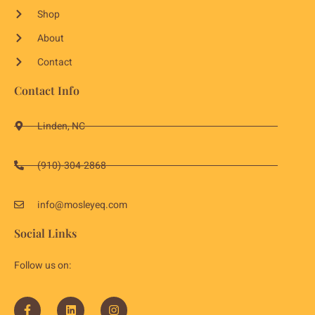
Shop
About
Contact
Contact Info
Linden, NC
(910)-304-2868
info@mosleyeq.com
Social Links
Follow us on: