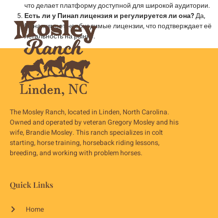
что делает платформу доступной для широкой аудитории.
Есть ли у Пинап лицензия и регулируется ли она?
Да,
Пинап имеет необходимые лицензии, что подтверждает её
легальность на рынке.
The Mosley Ranch, located in Linden, North Carolina.
Owned and operated by veteran Gregory Mosley and his
wife, Brandie Mosley. This ranch specializes in colt
starting, horse training, horseback riding lessons,
breeding, and working with problem horses.
Quick Links
Home