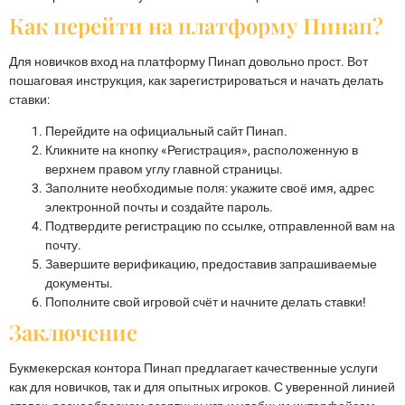
Как перейти на платформу Пинап?
Для новичков вход на платформу Пинап довольно прост. Вот
пошаговая инструкция, как зарегистрироваться и начать делать
ставки:
Перейдите на официальный сайт Пинап.
Кликните на кнопку «Регистрация», расположенную в
верхнем правом углу главной страницы.
Заполните необходимые поля: укажите своё имя, адрес
электронной почты и создайте пароль.
Подтвердите регистрацию по ссылке, отправленной вам на
почту.
Завершите верификацию, предоставив запрашиваемые
документы.
Пополните свой игровой счёт и начните делать ставки!
Заключение
Букмекерская контора Пинап предлагает качественные услуги
как для новичков, так и для опытных игроков. С уверенной линией