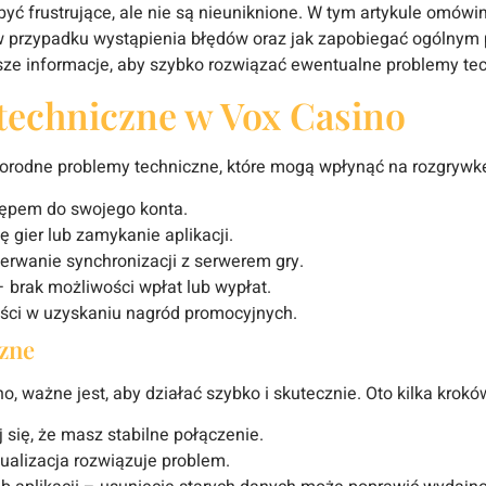
 frustrujące, ale nie są nieuniknione. W tym artykule omówimy
ąć w przypadku wystąpienia błędów oraz jak zapobiegać ogólny
ższe informacje, aby szybko rozwiązać ewentualne problemy te
techniczne w Vox Casino
rodne problemy techniczne, które mogą wpłynąć na rozgrywkę.
tępem do swojego konta.
gier lub zamykanie aplikacji.
rwanie synchronizacji z serwerem gry.
 brak możliwości wpłat lub wypłat.
ści w uzyskaniu nagród promocyjnych.
zne
 ważne jest, aby działać szybko i skutecznie. Oto kilka krokó
się, że masz stabilne połączenie.
tualizacja rozwiązuje problem.