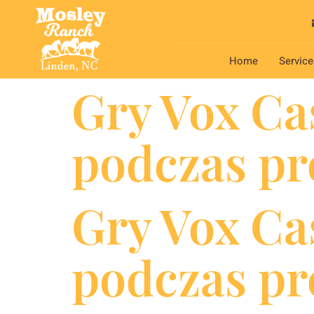
Home
Service
Gry Vox Cas
podczas p
Gry Vox Cas
podczas p