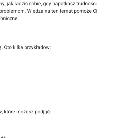
, jak radzić sobie, gdy napotkasz trudności
m problemom. Wiedza na ten temat pomoże Ci
chniczne.
 Oto kilka przykładów:
w, które możesz podjąć: