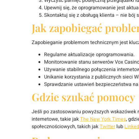
Wyczyść pamięć podręczną przeglądarki lu
Upewnij się, że oprogramowanie jest aktualn
Skontaktuj się z obsługą klienta – nie bój 
Jak zapobiegać prob
Zapobieganie problemom technicznym jest klucz
Regularne aktualizacje oprogramowania.
Monitorowanie stanu serwerów Vox Casino 
Używanie stabilnego połączenia interneto
Unikanie korzystania z publicznych sieci Wi
Sprawdzanie ustawień bezpieczeństwa na
Gdzie szukać pomocy
Jeśli po zastosowaniu powyższych wskazówek na
internetowe, takie jak
The New York Times
, gdz
społecznościowych, takich jak
Twitter
lub
Linked