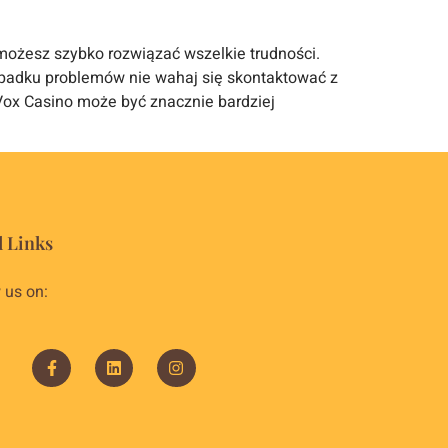
ożesz szybko rozwiązać wszelkie trudności.
zypadku problemów nie wahaj się skontaktować z
 Vox Casino może być znacznie bardziej
l Links
 us on: