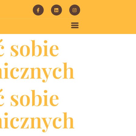
ć sobie
nicznych
ć sobie
nicznych