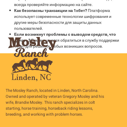
всегда проверяйте информацию на сайте.
Как безопасны транзакции на 1хбет?
Платформа
использует современные технологии шифрования и
другие меры безопасности для защиты данных
пользователей.
Если возникнут проблемы с выводом средств, что
делать?
Рекомендуется обратиться в службу поддержки
1хбет для решения любых возникших вопросов.
The Mosley Ranch, located in Linden, North Carolina.
Owned and operated by veteran Gregory Mosley and his
wife, Brandie Mosley. This ranch specializes in colt
starting, horse training, horseback riding lessons,
breeding, and working with problem horses.