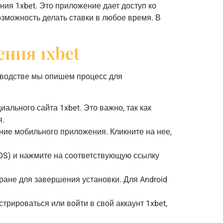
ния 1xbet. Это приложение дает доступ ко
зможность делать ставки в любое время. В
ния 1xbet
ководстве мы опишем процесс для
ального сайта 1xbet. Это важно, так как
я.
ние мобильного приложения. Кликните на нее,
OS) и нажмите на соответствующую ссылку
ране для завершения установки. Для Android
трироваться или войти в свой аккаунт 1xbet,