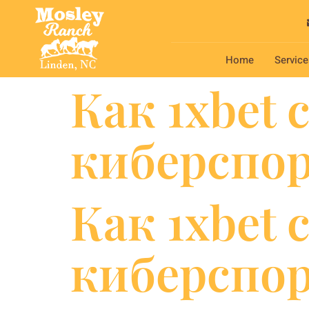
Home
Service
Как 1xbet 
киберспор
Как 1xbet 
киберспор