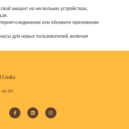
свой аккаунт на нескольких устройствах,
ьзя.
нтернет-соединение или обновите приложение
онусы для новых пользователей, включая
l Links
 us on: