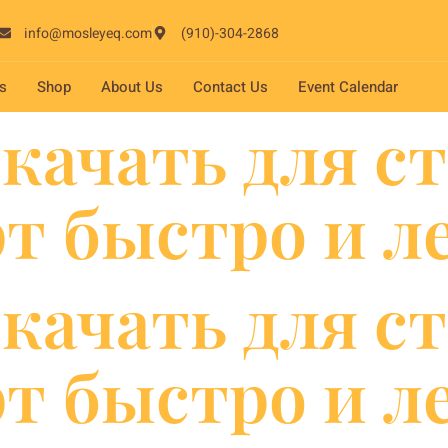
info@mosleyeq.com
(910)-304-2868
s
Shop
About Us
Contact Us
Event Calendar
скачать для с
т быстро и л
скачать для с
т быстро и л