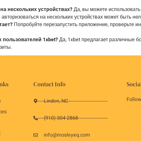
 на нескольких устройствах?
Да, вы можете использовать 
 авторизоваться на нескольких устройствах может быть нел
тает?
Попробуйте перезапустить приложение, проверьте и
 пользователей 1xbet?
Да, 1xbet предлагает различные б
зиты.
nks
Contact Info
Socia
Follow
e
Linden, NC
ces
(910)-304-2868
t
info@mosleyeq.com