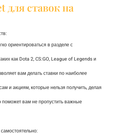
 для ставок на
тв:
гко ориентироваться в разделе с
их как Dota 2, CS:GO, League of Legends и
воляет вам делать ставки по наиболее
ам и акциям, которые нельзя получить, делая
о поможет вам не пропустить важные
 самостоятельно: