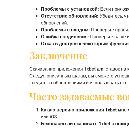
Проблемы с установкой:
Если приложе
Отсутствие обновлений:
Убедитесь, чт
обновлений.
Проблемы с входом:
Проверьте правил
Ошибка соединения:
Проверьте ваше и
Отказ в доступе к некоторым функци
Заключение
Скачивание приложения 1xbet для ставок на 
Следуя описанным шагам, вы сможете успешн
следить за обновлениями и использовать все
Часто задаваемые во
Какую версию приложения 1xbet мне 
или iOS.
Безопасно ли скачивать 1xbet с офиц