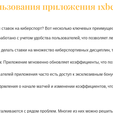
ьзования приложения 1xbet
 ставок на киберспорт? Вот несколько ключевых преимущес
ботано с учетом удобства пользователей, что позволяет ле
делать ставки на множество киберспортивных дисциплин, так
:
Приложение мгновенно обновляет коэффициенты, что поз
ателей приложения часто есть доступ к эксклюзивным бонус
домления о начале матчей и изменении коэффициентов, чт
сталкиваются с рядом проблем. Многие из них можно решить