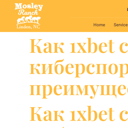
Home
Service
Как 1xbet 
киберспор
преимуще
Как 1xbet 