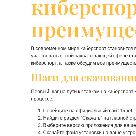
киберспор
преимуще
В современном мире киберспорт становится в
участвовать в этой захватывающей сфере став
киберспорт, а также обсудим все преимуществ
Шаги для скачивания
Первый шаг на пути к ставкам на киберспорт
процессе:
Перейдите на официальный сайт 1xbet.
Найдите раздел “Скачать” на главной ст
Выберите версию приложения для вашей
Скачайте файл установки на ваше устро