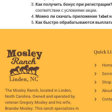
Как получить бонус при регистрации
соответствии с условиями акции.
Можно ли скачать приложение 1xbet н
Как быстро обрабатываются выплат
Quick Li
Hom
Servi
Shop
The Mosley Ranch, located in Linden,
Abou
North Carolina. Owned and operated by
Conta
veteran Gregory Mosley and his wife,
Brandie Mosley. This ranch specializes in