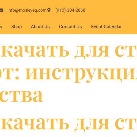
info@mosleyeq.com
(910)-304-2868
s
Shop
About Us
Contact Us
Event Calendar
скачать для с
т: инструкци
ства
скачать для с