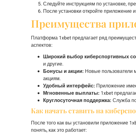
Следуйте инструкциям по установке, пр
После установки откройте приложение и
Преимущества прило
Платформа 1xbet предлагает ряд преимущест
аспектов:
Широкий выбор киберспортивных со
и другие.
Бонусы и акции:
Новые пользователи м
акциям.
Удобный интерфейс:
Приложение имеет
Мгновенные выплаты:
1xbet предлага
Круглосуточная поддержка:
Служба по
Как начать ставить на киберсп
После того как вы установили приложение 1xbe
понять, как это работает: