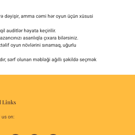
rə dəyişir, amma cəmi hər oyun üçün xüsusi
l auditlər həyata keçirilir.
ancınızı asanlıqla çıxara bilərsiniz.
təlif oyun növlərini sınamaq, uğurlu
ır; sərf olunan məbləği ağıllı şəkildə seçmək
l Links
 us on: