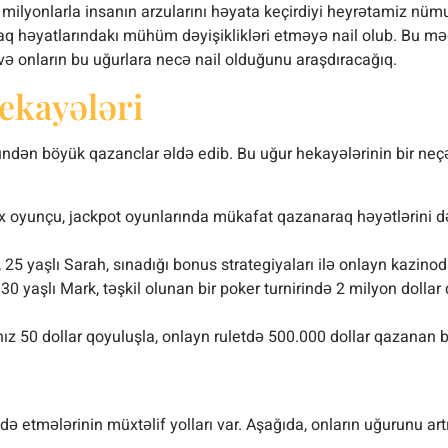
ilyonlarla insanın arzularını həyata keçirdiyi heyrətamiz nümu
q həyatlarındakı mühüm dəyişiklikləri etməyə nail olub. Bu m
ə onların bu uğurlara necə nail olduğunu araşdıracağıq.
ekayələri
dən böyük qazanclar əldə edib. Bu uğur hekayələrinin bir neçə
x oyunçu, jackpot oyunlarında mükafat qazanaraq həyətlərini də
25 yaşlı Sarah, sınadığı bonus strategiyaları ilə onlayn kazinod
30 yaşlı Mark, təşkil olunan bir poker turnirində 2 milyon dol
nız 50 dollar qoyuluşla, onlayn ruletdə 500.000 dollar qazanan b
 etmələrinin müxtəlif yolları var. Aşağıda, onların uğurunu artı