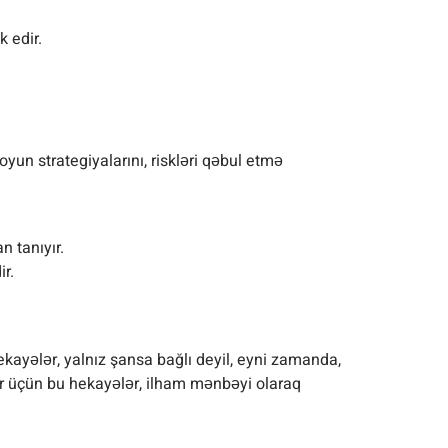
 edir.
un strategiyalarını, riskləri qəbul etmə
 tanıyır.
r.
ekayələr, yalnız şansa bağlı deyil, eyni zamanda,
lar üçün bu hekayələr, ilham mənbəyi olaraq