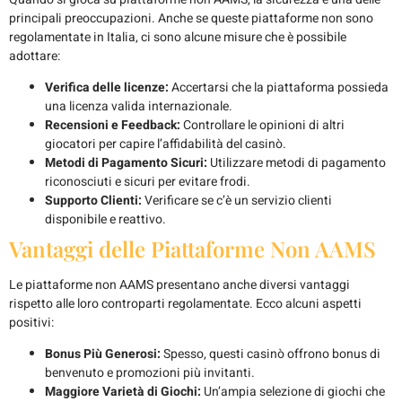
principali preoccupazioni. Anche se queste piattaforme non sono
regolamentate in Italia, ci sono alcune misure che è possibile
adottare:
Verifica delle licenze:
Accertarsi che la piattaforma possieda
una licenza valida internazionale.
Recensioni e Feedback:
Controllare le opinioni di altri
giocatori per capire l’affidabilità del casinò.
Metodi di Pagamento Sicuri:
Utilizzare metodi di pagamento
riconosciuti e sicuri per evitare frodi.
Supporto Clienti:
Verificare se c’è un servizio clienti
disponibile e reattivo.
Vantaggi delle Piattaforme Non AAMS
Le piattaforme non AAMS presentano anche diversi vantaggi
rispetto alle loro controparti regolamentate. Ecco alcuni aspetti
positivi:
Bonus Più Generosi:
Spesso, questi casinò offrono bonus di
benvenuto e promozioni più invitanti.
Maggiore Varietà di Giochi:
Un’ampia selezione di giochi che