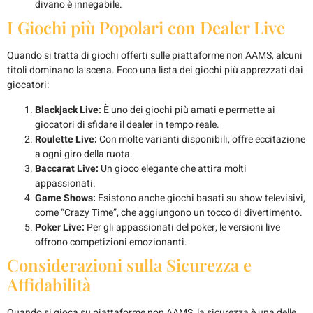
divano è innegabile.
I Giochi più Popolari con Dealer Live
Quando si tratta di giochi offerti sulle piattaforme non AAMS, alcuni
titoli dominano la scena. Ecco una lista dei giochi più apprezzati dai
giocatori:
Blackjack Live:
È uno dei giochi più amati e permette ai
giocatori di sfidare il dealer in tempo reale.
Roulette Live:
Con molte varianti disponibili, offre eccitazione
a ogni giro della ruota.
Baccarat Live:
Un gioco elegante che attira molti
appassionati.
Game Shows:
Esistono anche giochi basati su show televisivi,
come “Crazy Time”, che aggiungono un tocco di divertimento.
Poker Live:
Per gli appassionati del poker, le versioni live
offrono competizioni emozionanti.
Considerazioni sulla Sicurezza e
Affidabilità
Quando si gioca su piattaforme non AAMS, la sicurezza è una delle