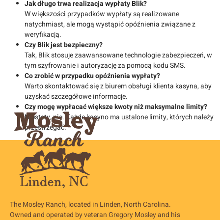
Jak długo trwa realizacja wypłaty Blik?
W większości przypadków wypłaty są realizowane
natychmiast, ale mogą wystąpić opóźnienia związane z
weryfikacją.
Czy Blik jest bezpieczny?
Tak, Blik stosuje zaawansowane technologie zabezpieczeń, w
tym szyfrowanie i autoryzację za pomocą kodu SMS.
Co zrobić w przypadku opóźnienia wypłaty?
Warto skontaktować się z biurem obsługi klienta kasyna, aby
uzyskać szczegółowe informacje.
Czy mogę wypłacać większe kwoty niż maksymalne limity?
Niestety, nie. Każde kasyno ma ustalone limity, których należy
przestrzegać.
The Mosley Ranch, located in Linden, North Carolina.
Owned and operated by veteran Gregory Mosley and his