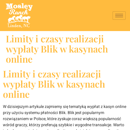
Limity i czasy realizacji
wypłaty Blik w kasynach
online
Limity i czasy realizacji
wypłaty Blik w kasynach
online
W dzisiejszym artykule zajmiemy się tematyką wypłat z kasyn online
przy użyciu systemu płatności Blik. Blik jest popularnym
rozwiązaniem w Polsce, które zyskuje coraz większą popularność
wśród graczy, którzy preferują szybkie i wygodne transakcje. Warto