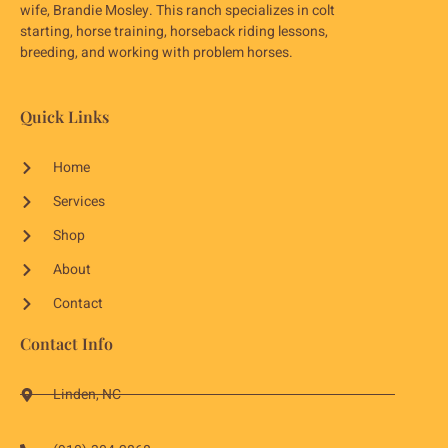
wife, Brandie Mosley. This ranch specializes in colt
starting, horse training, horseback riding lessons,
breeding, and working with problem horses.
Quick Links
Home
Services
Shop
About
Contact
Contact Info
Linden, NC