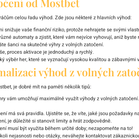
očení od Mostbet
ráčům celou řadu výhod. Zde jsou některé z hlavních výhod:
 snižuje vaše finanční riziko, protože nehrajete se svými vlast
zné automaty a zjistit, které vám nejvíce vyhovují, aniž byste 
áte šanci na skutečné výhry z volných zatočení.
e, proces aktivace je jednoduchý a rychlý.
ký výběr her, které se vyznačují vysokou kvalitou a zábavnými v
malizaci výhod z volných zato
bet, je dobré mít na paměti několik tipů:
ry vám umožňují maximálně využít výhody z volných zatočení. Z
ní má svá pravidla. Ujistěte se, že víte, jaké jsou požadavky n
í, je důležité si stanovit limity a hrát zodpovědně.
ení musí být využita během určité doby; nezapomeňte na to!
oli nejasnosti nebo otázky, neváhejte kontaktovat zákaznick