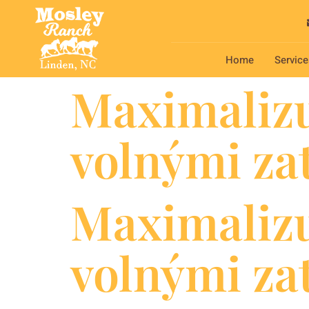
Home
Service
Maximalizu
volnými za
Maximalizu
volnými za