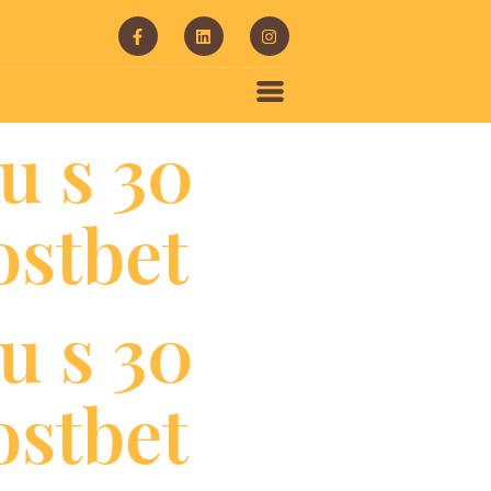
u s 30
ostbet
u s 30
ostbet