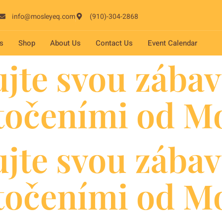
info@mosleyeq.com
(910)-304-2868
s
Shop
About Us
Contact Us
Event Calendar
jte svou zábav
točeními od M
jte svou zábav
točeními od M