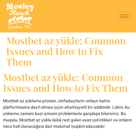
Mostbet az yükle: Common
Issues and How to Fix
Them
Mostbet az yükle: Common
Issues and How to Fix Them
Mostbet az yükləmə prosesi, istifadəçilərin onlayn bahis
platformasına daxil olması üçün əhəmiyyətli bir addımdır. Lakin, bu
yükləmə zamanı bəzi ümumi problemlərlə qarşılaşa bilərsiniz. Bu
məqalə, Mostbet az yüklə laikā rast gələn əsas çətinlikləri və onların
necə həll olunacağına dair məlumat təqdim edəcəkdir.