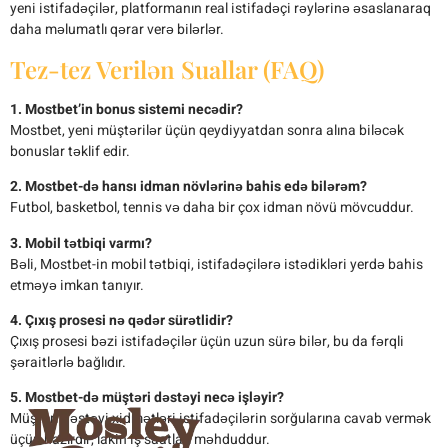
yeni istifadəçilər, platformanın real istifadəçi rəylərinə əsaslanaraq
daha məlumatlı qərar verə bilərlər.
Tez-tez Verilən Suallar (FAQ)
1. Mostbet’in bonus sistemi necədir?
Mostbet, yeni müştərilər üçün qeydiyyatdan sonra alına biləcək
bonuslar təklif edir.
2. Mostbet-də hansı idman növlərinə bahis edə bilərəm?
Futbol, basketbol, tennis və daha bir çox idman növü mövcuddur.
3. Mobil tətbiqi varmı?
Bəli, Mostbet-in mobil tətbiqi, istifadəçilərə istədikləri yerdə bahis
etməyə imkan tanıyır.
4. Çıxış prosesi nə qədər sürətlidir?
Çıxış prosesi bəzi istifadəçilər üçün uzun sürə bilər, bu da fərqli
şəraitlərlə bağlıdır.
5. Mostbet-də müştəri dəstəyi necə işləyir?
Müştəri dəstəyi xidmətləri istifadəçilərin sorğularına cavab vermək
üçün hazırdır, lakin iş saatları məhduddur.