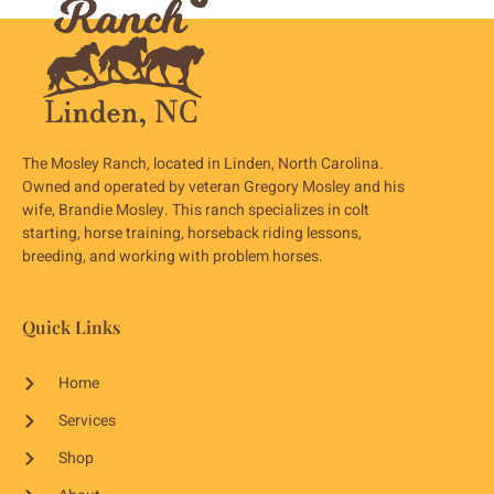
The Mosley Ranch, located in Linden, North Carolina.
Owned and operated by veteran Gregory Mosley and his
wife, Brandie Mosley. This ranch specializes in colt
starting, horse training, horseback riding lessons,
breeding, and working with problem horses.
Quick Links
Home
Services
Shop