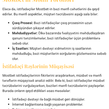
Eləcə də, istifadəçilər Mostbet-in bəzi mənfi cəhətlərini də qeyd
edirlər. Bu mənfi aspektlər, müştəri təcrübəsini aşağı sala bilər:
Çıxış Prosesi:
Bəzi istifadəçilər çıxış prosesinin uzun
sürdüyündən şikayət edirlər.
Məhdudiyyətlər:
Ölkə bazarında fəaliyyətini məhdudlaşdıran
qanuni tənzimləmələr, bəzi istifadəçilər üçün problemlərə
səbəb olur.
İş Saatları:
Müştəri dəstəyi xidmətinin iş saatlarının
məhdudluğu, bəzi müştərilərin sorğularını gözləməsinə səbəb
olur.
İstifadəçi Rəylərinin Müqayisəsi
Mostbet istifadəçilərinin fikirlərini araşdırarkən, müsbət və mənfi
tərəflərin müqayisəli analizi edilir. Belə ki, bəzi istifadəçilər müsbət
təcrübələrini vurğulayarkən, bəziləri mənfi təcrübələrini paylaşırlar.
Burada onların qeyd etdikləri əsas məsələlər:
İstifadəçi dəstəyi ilə bağlı müsbət geri dönüşlər.
İnternet bağlantısına bağlı yaşanan problemlər.