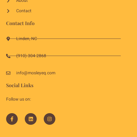
About
Contact
Contact Info
Linden, NC
(910)-304-2868
info@mosleyeq.com
Social Links
Follow us on: