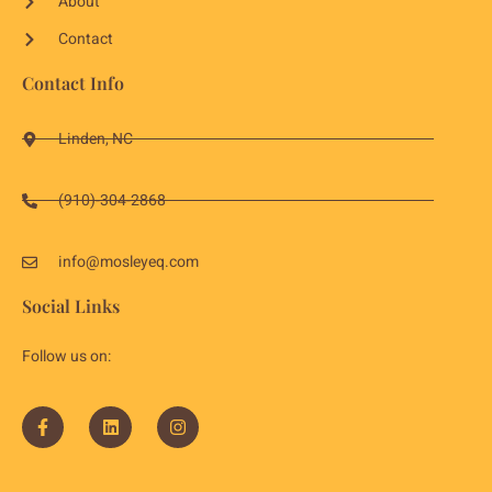
About
Contact
Contact Info
Linden, NC
(910)-304-2868
info@mosleyeq.com
Social Links
Follow us on: