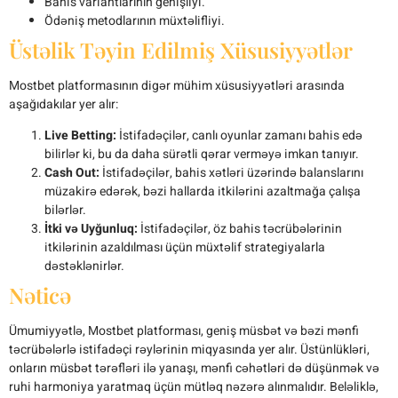
Bahis variantlarının genişliyi.
Ödəniş metodlarının müxtəlifliyi.
Üstəlik Təyin Edilmiş Xüsusiyyətlər
Mostbet platformasının digər mühim xüsusiyyətləri arasında
aşağıdakılar yer alır:
Live Betting:
İstifadəçilər, canlı oyunlar zamanı bahis edə
bilirlər ki, bu da daha sürətli qərar verməyə imkan tanıyır.
Cash Out:
İstifadəçilər, bahis xətləri üzərində balanslarını
müzakirə edərək, bəzi hallarda itkilərini azaltmağa çalışa
bilərlər.
İtki və Uyğunluq:
İstifadəçilər, öz bahis təcrübələrinin
itkilərinin azaldılması üçün müxtəlif strategiyalarla
dəstəklənirlər.
Nəticə
Ümumiyyətlə, Mostbet platforması, geniş müsbət və bəzi mənfi
təcrübələrlə istifadəçi rəylərinin miqyasında yer alır. Üstünlükləri,
onların müsbət tərəfləri ilə yanaşı, mənfi cəhətləri də düşünmək və
ruhi harmoniya yaratmaq üçün mütləq nəzərə alınmalıdır. Beləliklə,