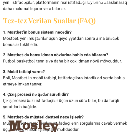
yeni istifadəçilər, platformanın real istifadəçi rəylərinə əsaslanaraq
daha məlumatlı qərar verə bilərlər.
Tez-tez Verilən Suallar (FAQ)
1. Mostbet’in bonus sistemi necədir?
Mostbet, yeni müştərilər üçün qeydiyyatdan sonra alına biləcək
bonuslar təklif edir.
2. Mostbet-də hansı idman növlərinə bahis edə bilərəm?
Futbol, basketbol, tennis və daha bir çox idman növü mövcuddur.
3. Mobil tətbiqi varmı?
Bəli, Mostbet-in mobil tətbiqi, istifadəçilərə istədikləri yerdə bahis
etməyə imkan tanıyır.
4. Çıxış prosesi nə qədər sürətlidir?
Çıxış prosesi bəzi istifadəçilər üçün uzun sürə bilər, bu da fərqli
şəraitlərlə bağlıdır.
5. Mostbet-də müştəri dəstəyi necə işləyir?
Müştəri dəstəyi xidmətləri istifadəçilərin sorğularına cavab vermək
üçün hazırdır, lakin iş saatları məhduddur.