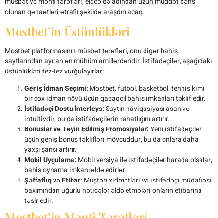
müsbət və mənfi tərəfləri, eləcə də adından uzun müddət bəhs
olunan qənaətləri ətraflı şəkildə araşdırılacaq.
Mostbet’in Üstünlükləri
Mostbet platformasının müsbət tərəfləri, onu digər bahis
saytlarından ayıran ən mühüm amillərdəndir. İstifadəçilər, aşağıdakı
üstünlükləri tez-tez vurğulayırlar:
Geniş İdman Seçimi:
Mostbet, futbol, basketbol, tennis kimi
bir çox idman növü üçün qabaqcıl bahis imkanları təklif edir.
İstifadəçi Dostu İnterfeys:
Saytın naviqasiyası asan və
intuitivdir, bu da istifadəçilərin rahatlığını artırır.
Bonuslar və Təyin Edilmiş Promosiyalar:
Yeni istifadəçilər
üçün geniş bonus təklifləri mövcuddur, bu da onlara daha
yaxşı şansı artırır.
Mobil Uygulama:
Mobil versiya ilə istifadəçilər harada olsalar,
bahis oynama imkanı əldə edirlər.
Şəffaflıq və Etibar:
Müştəri xidmətləri və istifadəçi müdafiəsi
baxımından uğurlu nəticələr əldə etmələri onların etibarına
təsir edir.
Mostbet’in Mənfi Tərəfləri