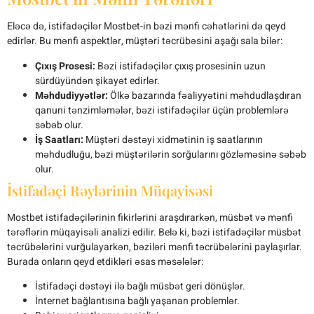
Eləcə də, istifadəçilər Mostbet-in bəzi mənfi cəhətlərini də qeyd
edirlər. Bu mənfi aspektlər, müştəri təcrübəsini aşağı sala bilər:
Çıxış Prosesi:
Bəzi istifadəçilər çıxış prosesinin uzun
sürdüyündən şikayət edirlər.
Məhdudiyyətlər:
Ölkə bazarında fəaliyyətini məhdudlaşdıran
qanuni tənzimləmələr, bəzi istifadəçilər üçün problemlərə
səbəb olur.
İş Saatları:
Müştəri dəstəyi xidmətinin iş saatlarının
məhdudluğu, bəzi müştərilərin sorğularını gözləməsinə səbəb
olur.
İstifadəçi Rəylərinin Müqayisəsi
Mostbet istifadəçilərinin fikirlərini araşdırarkən, müsbət və mənfi
tərəflərin müqayisəli analizi edilir. Belə ki, bəzi istifadəçilər müsbət
təcrübələrini vurğulayarkən, bəziləri mənfi təcrübələrini paylaşırlar.
Burada onların qeyd etdikləri əsas məsələlər:
İstifadəçi dəstəyi ilə bağlı müsbət geri dönüşlər.
İnternet bağlantısına bağlı yaşanan problemlər.