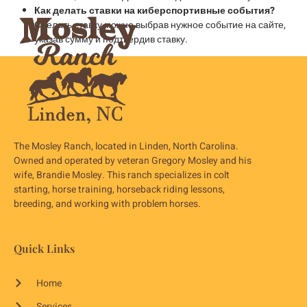
Как делать ставки на киберспортивные события?
Сделать ставку можно выбрав нужное событие на сайте,
указав сумму и подтвердив ставку.
The Mosley Ranch, located in Linden, North Carolina.
Owned and operated by veteran Gregory Mosley and his
wife, Brandie Mosley. This ranch specializes in colt
starting, horse training, horseback riding lessons,
breeding, and working with problem horses.
Quick Links
Home
Services