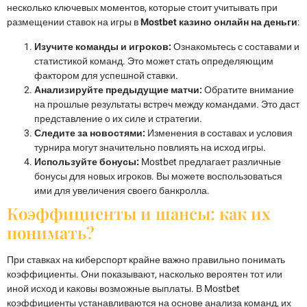
несколько ключевых моментов, которые стоит учитывать при
размещении ставок на игры в
Mostbet казино онлайн на деньги
:
Изучите команды и игроков:
Ознакомьтесь с составами и
статистикой команд. Это может стать определяющим
фактором для успешной ставки.
Анализируйте предыдущие матчи:
Обратите внимание
на прошлые результаты встреч между командами. Это даст
представление о их силе и стратегии.
Следите за новостями:
Изменения в составах и условия
турнира могут значительно повлиять на исход игры.
Используйте бонусы:
Mostbet предлагает различные
бонусы для новых игроков. Вы можете воспользоваться
ими для увеличения своего банкролла.
Коэффициенты и шансы: как их
понимать?
При ставках на киберспорт крайне важно правильно понимать
коэффициенты. Они показывают, насколько вероятен тот или
иной исход и каковы возможные выплаты. В Mostbet
коэффициенты устанавливаются на основе анализа команд, их