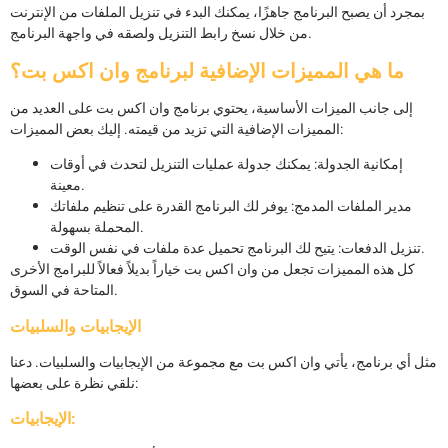
بمجرد أن يصبح البرنامج جاهزًا، يمكنك البدء في تنزيل الملفات من الإنترنت
من خلال نسخ رابط التنزيل ولصقه في واجهة البرنامج.
ما هي المميزات الإضافية لبرنامج وان اكس بت؟
إلى جانب الميزات الأساسية، يحتوي برنامج وان اكس بت على العديد من
المميزات الإضافية التي تزيد من قيمته. إليك بعض المميزات:
إمكانية الجدولة: يمكنك جدولة عمليات التنزيل لتحدث في أوقات
معينة.
مدير الملفات المدمج: يوفر لك البرنامج القدرة على تنظيم ملفاتك
المحملة بسهولة.
تنزيل الدفعات: يتيح لك البرنامج تحميل عدة ملفات في نفس الوقت.
كل هذه المميزات تجعل من وان اكس بت خياراً بديلاً فعالاً للبرامج الأخرى
المتاحة في السوق.
الإيجابيات والسلبيات
مثل أي برنامج، يأتي وان اكس بت مع مجموعة من الإيجابيات والسلبيات. دعنا
نلقي نظرة على بعضها:
الإيجابيات: