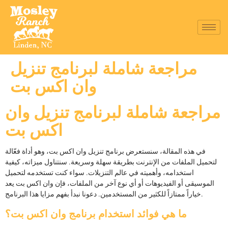
مراجعة شاملة لبرنامج تنزيل
وان اكس بت
مراجعة شاملة لبرنامج تنزيل وان
اكس بت
في هذه المقالة، سنستعرض برنامج تنزيل وان اكس بت، وهو أداة فعّالة
لتحميل الملفات من الإنترنت بطريقة سهلة وسريعة. سنتناول ميزاته، كيفية
استخدامه، وأهميته في عالم التنزيلات. سواء كنت تستخدمه لتحميل
الموسيقى أو الفيديوهات أو أي نوع آخر من الملفات، فإن وان اكس بت يعد
خياراً ممتازاً للكثير من المستخدمين. دعونا نبدأ بفهم مزايا هذا البرنامج.
ما هي فوائد استخدام برنامج وان اكس بت؟