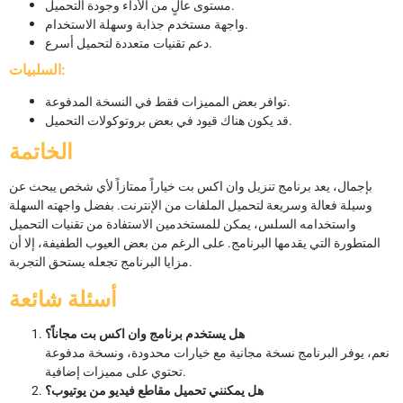
مستوى عالٍ من الأداء وجودة التحميل.
واجهة مستخدم جذابة وسهلة الاستخدام.
دعم تقنيات متعددة لتحميل أسرع.
السلبيات:
توافر بعض المميزات فقط في النسخة المدفوعة.
قد يكون هناك قيود في بعض بروتوكولات التحميل.
الخاتمة
بإجمال، يعد برنامج تنزيل وان اكس بت خياراً ممتازاً لأي شخص يبحث عن
وسيلة فعالة وسريعة لتحميل الملفات من الإنترنت. بفضل واجهته السهلة
واستخدامه السلس، يمكن للمستخدمين الاستفادة من تقنيات التحميل
المتطورة التي يقدمها البرنامج. على الرغم من بعض العيوب الطفيفة، إلا أن
مزايا البرنامج تجعله يستحق التجربة.
أسئلة شائعة
هل يستخدم برنامج وان اكس بت مجاناً؟
نعم، يوفر البرنامج نسخة مجانية مع خيارات محدودة، ونسخة مدفوعة
تحتوي على مميزات إضافية.
هل يمكنني تحميل مقاطع فيديو من يوتيوب؟