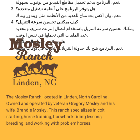
نعم، البرنامج يدعم تحميل مقاطع الفيديو من يوتيوب بسهولة.
هل يتوفر البرنامج على أنظمة تشغيل متعددة؟
نعم، وان اكس بت متاح للعديد من الأنظمة مثل ويندوز وماك.
كيف يمكنني تحسين سرعة التنزيل؟
يمكنك تحسين سرعة التنزيل باستخدام اتصال إنترنت سريع، وبتحديد
عدد الملفات التي تحملها في نفس الوقت.
هل يمكنني جدولة التنزيلات؟
نعم، البرنامج يتيح لك جدولة التنزيلات لتحدث في أوقات معينة.
The Mosley Ranch, located in Linden, North Carolina.
Owned and operated by veteran Gregory Mosley and his
wife, Brandie Mosley. This ranch specializes in colt
starting, horse training, horseback riding lessons,
breeding, and working with problem horses.