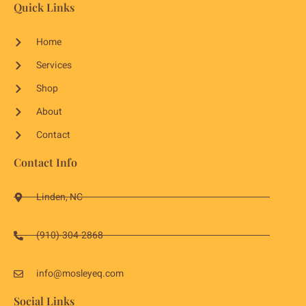
Quick Links
Home
Services
Shop
About
Contact
Contact Info
Linden, NC
(910)-304-2868
info@mosleyeq.com
Social Links