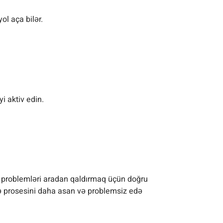
ol aça bilər.
i aktiv edin.
u problemləri aradan qaldırmaq üçün doğru
mə prosesini daha asan və problemsiz edə