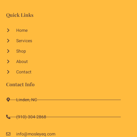
Quick Links
Home
Services
Shop
About
Contact
Contact Info
Linden, NC
(910)-304-2868
info@mosleyeq.com