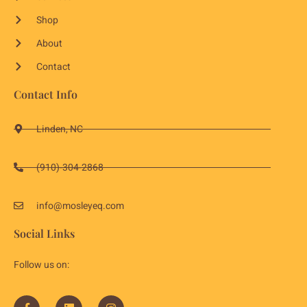
Shop
About
Contact
Contact Info
Linden, NC
(910)-304-2868
info@mosleyeq.com
Social Links
Follow us on: