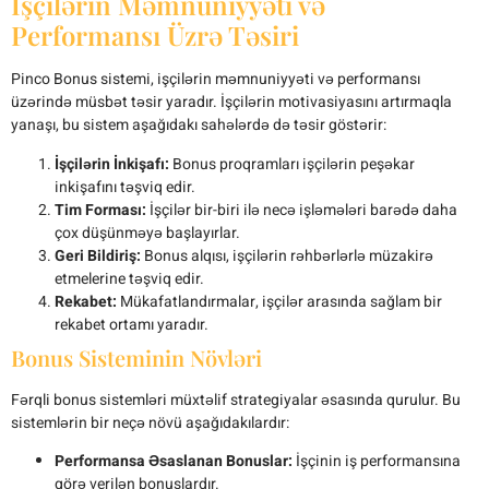
İşçilərin Məmnuniyyəti və
Performansı Üzrə Təsiri
Pinco Bonus sistemi, işçilərin məmnuniyyəti və performansı
üzərində müsbət təsir yaradır. İşçilərin motivasiyasını artırmaqla
yanaşı, bu sistem aşağıdakı sahələrdə də təsir göstərir:
İşçilərin İnkişafı:
Bonus proqramları işçilərin peşəkar
inkişafını təşviq edir.
Tim Forması:
İşçilər bir-biri ilə necə işləmələri barədə daha
çox düşünməyə başlayırlar.
Geri Bildiriş:
Bonus alqısı, işçilərin rəhbərlərlə müzakirə
etmelerine təşviq edir.
Rekabet:
Mükafatlandırmalar, işçilər arasında sağlam bir
rekabet ortamı yaradır.
Bonus Sisteminin Növləri
Fərqli bonus sistemləri müxtəlif strategiyalar əsasında qurulur. Bu
sistemlərin bir neçə növü aşağıdakılardır:
Performansa Əsaslanan Bonuslar:
İşçinin iş performansına
görə verilən bonuslardır.