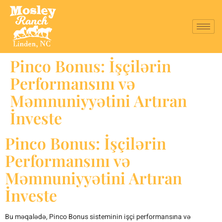
Pinco Bonus: İşçilərin
Performansını və
Məmnuniyyətini Artıran
İnveste
Pinco Bonus: İşçilərin
Performansını və
Məmnuniyyətini Artıran
İnveste
Bu məqalədə, Pinco Bonus sisteminin işçi performansına və