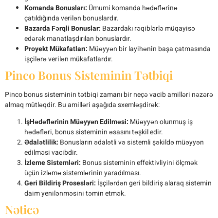
Komanda Bonusları:
Ümumi komanda hədəflərinə
çatıldığında verilən bonuslardır.
Bazarda Fərqli Bonuslar:
Bazardakı rəqiblərlə müqayisə
edərək manatlaşdırılan bonuslardır.
Proyekt Mükafatları:
Müəyyən bir layihənin başa çatmasında
işçilərə verilən mükafatlardır.
Pinco Bonus Sisteminin Tətbiqi
Pinco bonus sisteminin tətbiqi zamanı bir neçə vacib amilləri nəzərə
almaq mütləqdir. Bu amilləri aşağıda sxemləşdirək:
İşHədəflərinin Müəyyən Edilməsi:
Müəyyən olunmuş iş
hədəfləri, bonus sisteminin əsasını təşkil edir.
Ədalətlilik:
Bonusların ədalətli və sistemli şəkildə müəyyən
edilməsi vacibdir.
İzleme Sistemləri:
Bonus sisteminin effektivliyini ölçmək
üçün izləmə sistemlərinin yaradılması.
Geri Bildiriş Prosesləri:
İşçilərdən geri bildiriş alaraq sistemin
daim yenilənməsini təmin etmək.
Nəticə