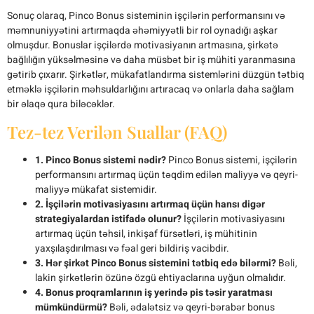
Sonuç olaraq, Pinco Bonus sisteminin işçilərin performansını və
məmnuniyyətini artırmaqda əhəmiyyətli bir rol oynadığı aşkar
olmuşdur. Bonuslar işçilərdə motivasiyanın artmasına, şirkətə
bağlılığın yüksəlməsinə və daha müsbət bir iş mühiti yaranmasına
gətirib çıxarır. Şirkətlər, mükafatlandırma sistemlərini düzgün tətbiq
etməklə işçilərin məhsuldarlığını artıracaq və onlarla daha sağlam
bir əlaqə qura biləcəklər.
Tez-tez Verilən Suallar (FAQ)
1. Pinco Bonus sistemi nədir?
Pinco Bonus sistemi, işçilərin
performansını artırmaq üçün təqdim edilən maliyyə və qeyri-
maliyyə mükafat sistemidir.
2. İşçilərin motivasiyasını artırmaq üçün hansı digər
strategiyalardan istifadə olunur?
İşçilərin motivasiyasını
artırmaq üçün təhsil, inkişaf fürsətləri, iş mühitinin
yaxşılaşdırılması və fəal geri bildiriş vacibdir.
3. Hər şirkət Pinco Bonus sistemini tətbiq edə bilərmi?
Bəli,
lakin şirkətlərin özünə özgü ehtiyaclarına uyğun olmalıdır.
4. Bonus proqramlarının iş yerində pis təsir yaratması
mümkündürmü?
Bəli, ədalətsiz və qeyri-bərabər bonus