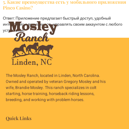
5. Какие преимущества есть у мобильного приложения
Pinco Casino?
Ответ: Приложение предлагает быстрый доступ, удобный
интерфейс и возможность управлять своим аккаунтом с любого
устройства.
The Mosley Ranch, located in Linden, North Carolina.
Owned and operated by veteran Gregory Mosley and his
wife, Brandie Mosley. This ranch specializes in colt
starting, horse training, horseback riding lessons,
breeding, and working with problem horses.
Quick Links