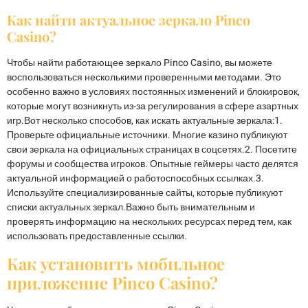
Как найти актуальное зеркало Pinco
Casino?
Чтобы найти работающее зеркало Pinco Casino, вы можете
воспользоваться несколькими проверенными методами. Это
особенно важно в условиях постоянных изменений и блокировок,
которые могут возникнуть из-за регулирования в сфере азартных
игр.Вот несколько способов, как искать актуальные зеркала:1.
Проверьте официальные источники. Многие казино публикуют
свои зеркала на официальных страницах в соцсетях.2. Посетите
форумы и сообщества игроков. Опытные геймеры часто делятся
актуальной информацией о работоспособных ссылках.3.
Используйте специализированные сайты, которые публикуют
списки актуальных зеркал.Важно быть внимательным и
проверять информацию на нескольких ресурсах перед тем, как
использовать предоставленные ссылки.
Как установить мобильное
приложение Pinco Casino?