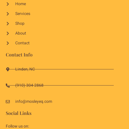
Home
Services
Shop
About
Contact
Contact Info
Linden, NC
(910)-304-2868
info@mosleyeq.com
Social Links
Follow us on: