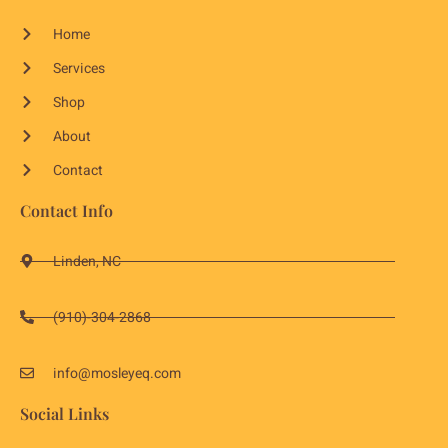
Home
Services
Shop
About
Contact
Contact Info
Linden, NC
(910)-304-2868
info@mosleyeq.com
Social Links