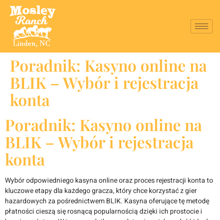
Poradnik: Kasyno online na
BLIK – Wybór i rejestracja
konta
Poradnik: Kasyno online na
BLIK – Wybór i rejestracja
konta
Wybór odpowiedniego kasyna online oraz proces rejestracji konta to
kluczowe etapy dla każdego gracza, który chce korzystać z gier
hazardowych za pośrednictwem BLIK. Kasyna oferujące tę metodę
płatności cieszą się rosnącą popularnością dzięki ich prostocie i