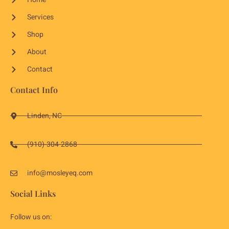
Services
Shop
About
Contact
Contact Info
Linden, NC
(910)-304-2868
info@mosleyeq.com
Social Links
Follow us on: