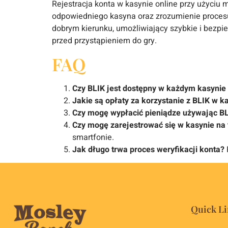
Rejestracja konta w kasynie online przy użyciu
odpowiedniego kasyna oraz zrozumienie procesu 
dobrym kierunku, umożliwiający szybkie i bezp
przed przystąpieniem do gry.
FAQ
Czy BLIK jest dostępny w każdym kasynie 
Jakie są opłaty za korzystanie z BLIK w k
Czy mogę wypłacić pieniądze używając B
Czy mogę zarejestrować się w kasynie na 
smartfonie.
Jak długo trwa proces weryfikacji konta?
Quick Li