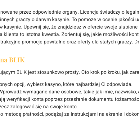
onowane przez odpowiednie organy. Licencja świadczy o legalno
e innych graczy o danym kasynie. To pomoże w ocenie jakości 
 kasynie. Upewnij się, że znajdziesz w ofercie swoje ulubione 
klienta to istotna kwestia. Zorientuj się, jakie możliwości kon
 atrakcyjne promocje powitalne oraz oferty dla stałych graczy
 na BLIK
ującym BLIK jest stosunkowo prosty. Oto krok po kroku, jak zar
ych opcji, wybierz kasyno, które najbardziej Ci odpowiada.
prowadź wymagane dane osobowe, takie jak imię, nazwisko, a
ą weryfikacji konta poprzez przesłanie dokumentu tożsamośc
żesz zalogować się na swoje konto.
o metodę płatności, podążaj za instrukcjami na ekranie i dokon