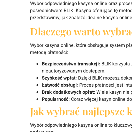
Wybór odpowiedniego kasyna online oraz proces r
pośrednictwem BLIK. Kasyna oferujące tę metodę
przedstawimy, jak znaleźć idealne kasyno online,
Dlaczego warto wybra
Wybór kasyna online, które obsługuje system pła
metodę płatności:
Bezpieczeństwo transakcji:
BLIK korzysta 
nieautoryzowanym dostępem.
Szybkość wpłat:
Dzięki BLIK możesz dokon
Łatwość obsługi:
Proces płatności jest in
Brak dodatkowych opłat:
Wiele kasyn nie 
Popularność:
Coraz więcej kasyn online do
Jak wybrać najlepsze 
Wybór odpowiedniego kasyna online to kluczowy 