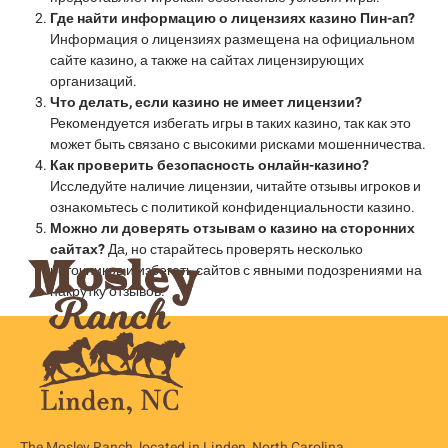
Где найти информацию о лицензиях казино Пин-ап?
Информация о лицензиях размещена на официальном
сайте казино, а также на сайтах лицензирующих
организаций.
Что делать, если казино не имеет лицензии?
Рекомендуется избегать игры в таких казино, так как это
может быть связано с высокими рисками мошенничества.
Как проверить безопасность онлайн-казино?
Исследуйте наличие лицензии, читайте отзывы игроков и
ознакомьтесь с политикой конфиденциальности казино.
Можно ли доверять отзывам о казино на сторонних
сайтах?
Да, но старайтесь проверять несколько
источников и избегать сайтов с явными подозрениями на
накрутку отзывов.
The Mosley Ranch, located in Linden, North Carolina.