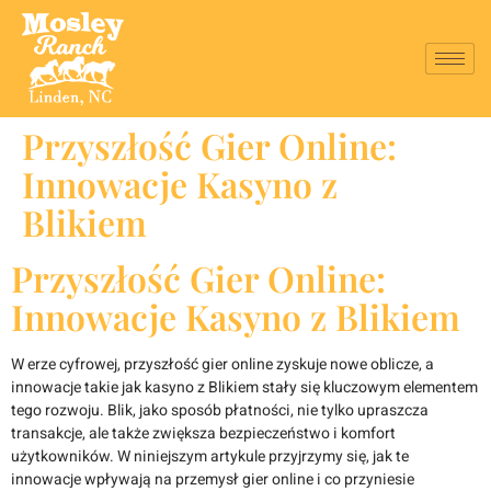
Przyszłość Gier Online:
Innowacje Kasyno z
Blikiem
Przyszłość Gier Online:
Innowacje Kasyno z Blikiem
W erze cyfrowej, przyszłość gier online zyskuje nowe oblicze, a
innowacje takie jak kasyno z Blikiem stały się kluczowym elementem
tego rozwoju. Blik, jako sposób płatności, nie tylko upraszcza
transakcje, ale także zwiększa bezpieczeństwo i komfort
użytkowników. W niniejszym artykule przyjrzymy się, jak te
innowacje wpływają na przemysł gier online i co przyniesie