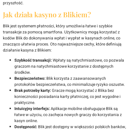
przyszłość.
Jak działa kasyno z Blikiem?
Blik jest systemem płatności, który umożliwia łatwe i szybkie
transakcje za pomocą smartfona. Użytkownicy mogą korzystać z
kodów Blik do dokonywania wpłat i wypłat w kasynach online, co
znacząco ułatwia proces. Oto najważniejsze cechy, które definiują
działanie kasyna z Blikiem:
Szybkość transakcji:
Wpłaty są natychmiastowe, co pozwala
graczom na natychmiastowe korzystanie z dostępnych
środków.
Bezpieczeństwo:
Blik korzysta z zaawansowanych
protokołów bezpieczeństwa, co minimalizuje ryzyko oszustw.
Brak potrzeby karty:
Gracze mogą korzystać z Blika bez
konieczności posiadania karty płatniczej, co jest wygodne i
praktyczne.
Intuicyjny interfejs:
Aplikacje mobilne obsługujące Blik są
łatwe w użyciu, co zachęca nowych graczy do korzystania z
kasyn online.
Dostępność:
Blik jest dostępny w większości polskich banków,