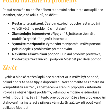
Pokud narazíte na problémy
Pokud narazíte na potíže během stahování nebo instalace aplikace
Mostbet, zde je několik tipů, co dělat:
Restartujte zařízení:
Často může jednoduché restartování
vyřešit většinu problémů s instalací.
Zkontrolujte internetové připojení:
Ujistěte se, že máte
stabilní a rychlé připojení k internetu.
Vymažte mezipaměť:
Vymazání mezipaměti může pomoci,
pokud dojde k problémům při stahování.
Navštivte zákaznickou podporu:
Pokud problém přetrvává,
kontaktujte zákaznickou podporu Mostbet pro další pomoc.
Závěr
Rychlé a hladké stažení aplikace Mostbet APK může být snadné,
pokud dodržíte naše tipy a doporučení. Nezapomeňte se zaměřit na
kompatibilitu zařízení, zabezpečení a stabilní připojení k internetu.
Pokud se objeví nějaké problémy, většinou je možné je jednoduše
vyřešit. Doufáme, že vám tento průvodce pomůže s bezproblémovým
stahováním a instalací a přinese vám skvělý zážitek při používání
aplikace Mostbet.