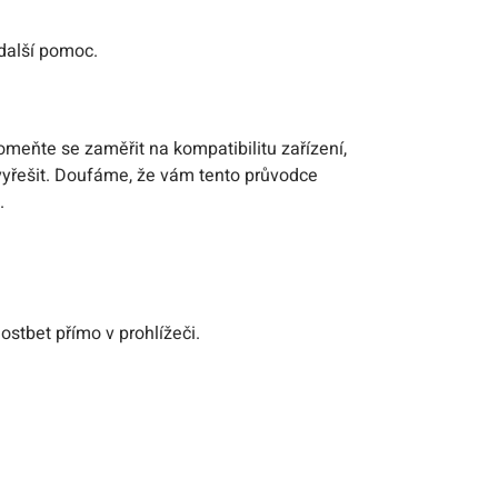
další pomoc.
meňte se zaměřit na kompatibilitu zařízení,
 vyřešit. Doufáme, že vám tento průvodce
.
stbet přímo v prohlížeči.