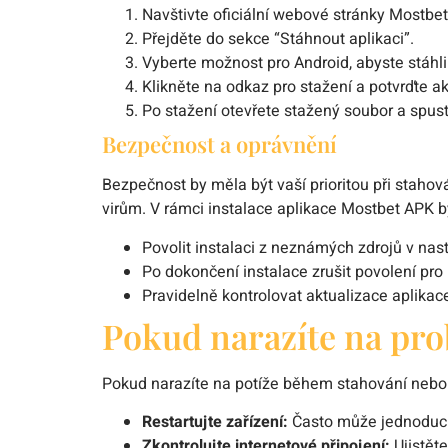
Navštivte oficiální webové stránky Mostbet
Přejděte do sekce “Stáhnout aplikaci”.
Vyberte možnost pro Android, abyste stáhl
Klikněte na odkaz pro stažení a potvrďte a
Po stažení otevřete stažený soubor a spusťt
Bezpečnost a oprávnění
Bezpečnost by měla být vaší prioritou při staho
virům. V rámci instalace aplikace Mostbet APK b
Povolit instalaci z neznámých zdrojů v nas
Po dokončení instalace zrušit povolení pro
Pravidelně kontrolovat aktualizace aplikac
Pokud narazíte na pr
Pokud narazíte na potíže během stahování nebo in
Restartujte zařízení:
Často může jednoduché
Zkontrolujte internetové připojení:
Ujistěte