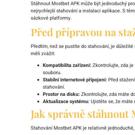
Stáhnout Mostbet APK může být jednoduchý proces
nejrychlejší stahování a instalaci aplikace. S 
sázkové platformy.
Před přípravou na sta
Předtím, než se pustíte do stahování, je důležit
měli zvážit:
Kompatibilita zařízení:
Zkontrolujte, zda je
souboru.
Stabilní internetové připojení:
Před stažením
stahování.
Prostor na disku:
Zkontrolujte, zda máte do
Aktualizace systému:
Ujistěte se, že máte
Jak správně stáhnout
Stahování Mostbet APK je relativně jednoduché, 