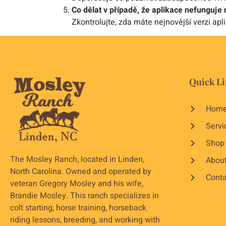
Co dělat v případě, že aplikace nefunguje
Zkontrolujte, zda máte nejnovější verzi ap
Quick Li
Hom
Servi
Shop
The Mosley Ranch, located in Linden,
Abou
North Carolina. Owned and operated by
Conta
veteran Gregory Mosley and his wife,
Brandie Mosley. This ranch specializes in
colt starting, horse training, horseback
riding lessons, breeding, and working with