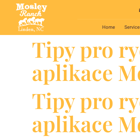
Home
Service
Tipy pro ry
aplikace M
Tipy pro ry
aplikace M