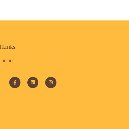
l Links
 us on: