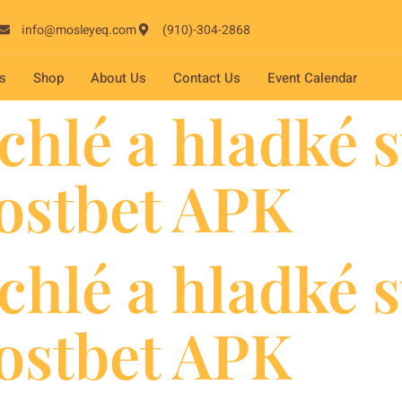
info@mosleyeq.com
(910)-304-2868
s
Shop
About Us
Contact Us
Event Calendar
chlé a hladké 
ostbet APK
chlé a hladké 
ostbet APK