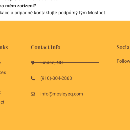
 na mém zařízení?
likace a případně kontaktujte podpůrný tým Mostbet.
nks
Contact Info
Socia
Follow
e
Linden, NC
ces
(910)-304-2868
t
info@mosleyeq.com
ct