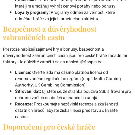
které jim umožňují vyhrát cenové potahy nebo bonusy.
Loyalty programy:
Programy odměn za věrnost, které
odměňují hráče za jejich pravidelnou aktivitu.
Bezpečnost a důvěryhodnost
zahraničních casin
Přestože nabízejí zajímavé hry a bonusy, bezpečnost a
důvěryhodnost zahraničních casin jsou pro české hráče zásadními
faktory. Je důležité zaměřit se na následující aspekty:
Licence:
Ověřte, zda má casino platnou licenci od
renomovaného regulačního orgánu (např. Malta Gaming
Authority, UK Gambling Commission).
Šifrování dat:
Ujistěte se, že stránka používá SSL šifrování pro
ochranu vašich osobních a finančních údajů.
Recenze:
Prozkoumejte nezávislé recenze a zkušenosti
ostatních hráčů, abyste získali lepší představu o kvalitě
casina.
Doporučení pro české hráče