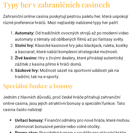
Typy her v zahraničních casinech
Zahraniční online casina poskytují pestrou paletu her, která uspokojí
různé preference hráčů. Mezi nejčastěji nabízené typy her patří:
Automaty:
Od tradičních ovocných strojů až po moderní video
automaty s tématy od oblíbených filmů až po fantasy světy.
Stolní hry:
Klasické kasinové hry jako blackjack, ruleta, kostky
a baccarat, které nabízí komplexní strategické možnosti.
Živé kasino:
Hry s živými dealery, které přinášejí autentický
zážitek z kasina přímo k hráči domů.
Sázkové hry:
Možnost sázet na sportovní události jak na
tradiční, tak na e-sporty.
Speciální funkce a bonusy
Jedním z hlavních důvodů, proč české hráče přitahují zahraniční
online casina, jsou jejich atraktivní bonusy a speciální funkce. Tato
casina často nabízejí:
Uvítací bonusy:
Finanční odměny pro nové hráče, které mohou
zahrnovat bonusové peníze nebo volné otočky.
Promo akce:
Pravidelné turnaje a soutěže pro stávající hráče,