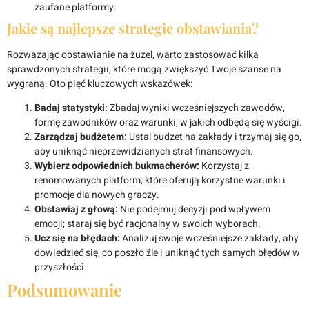
zaufane platformy.
Jakie są najlepsze strategie obstawiania?
Rozważając obstawianie na żużel, warto zastosować kilka
sprawdzonych strategii, które mogą zwiększyć Twoje szanse na
wygraną. Oto pięć kluczowych wskazówek:
Badaj statystyki:
Zbadaj wyniki wcześniejszych zawodów,
formę zawodników oraz warunki, w jakich odbędą się wyścigi.
Zarządzaj budżetem:
Ustal budżet na zakłady i trzymaj się go,
aby uniknąć nieprzewidzianych strat finansowych.
Wybierz odpowiednich bukmacherów:
Korzystaj z
renomowanych platform, które oferują korzystne warunki i
promocje dla nowych graczy.
Obstawiaj z głową:
Nie podejmuj decyzji pod wpływem
emocji; staraj się być racjonalny w swoich wyborach.
Ucz się na błędach:
Analizuj swoje wcześniejsze zakłady, aby
dowiedzieć się, co poszło źle i uniknąć tych samych błędów w
przyszłości.
Podsumowanie