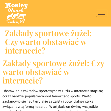
Zakłady sportowe żużel:
Czy warto obstawiać w
internecie?
Zakłady sportowe żużel: Czy
warto obstawiać w
internecie?
Obstawianie zakładów sportowych w żużlu w internecie staje się
coraz bardziej popularne wśród fanów tego sportu. Warto
zastanowić się nad tym, jakie są zalety i potencjalne ryzyka
związane z tą formą hazardu. W artykule omówimy wszystkie