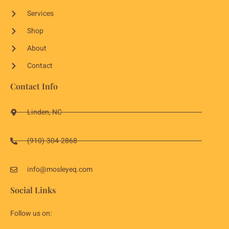
Services
Shop
About
Contact
Contact Info
Linden, NC
(910)-304-2868
info@mosleyeq.com
Social Links
Follow us on: