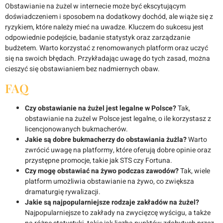
Obstawianie na żużel w internecie może być ekscytującym
doświadczeniem i sposobem na dodatkowy dochód, ale wiąże się z
ryzykiem, które należy mieć na uwadze. Kluczem do sukcesu jest
odpowiednie podejście, badanie statystyk oraz zarządzanie
budżetem. Warto korzystać z renomowanych platform oraz uczyć
się na swoich błędach. Przykładając uwagę do tych zasad, można
cieszyć się obstawianiem bez nadmiernych obaw.
FAQ
Czy obstawianie na żużel jest legalne w Polsce?
Tak,
obstawianie na żużel w Polsce jest legalne, o ile korzystasz z
licencjonowanych bukmacherów.
Jakie są dobre bukmacherzy do obstawiania żużla?
Warto
zwrócić uwagę na platformy, które oferują dobre opinie oraz
przystępne promocje, takie jak STS czy Fortuna.
Czy mogę obstawiać na żywo podczas zawodów?
Tak, wiele
platform umożliwia obstawianie na żywo, co zwiększa
dramaturgię rywalizacji.
Jakie są najpopularniejsze rodzaje zakładów na żużel?
Najpopularniejsze to zakłady na zwycięzcę wyścigu, a także