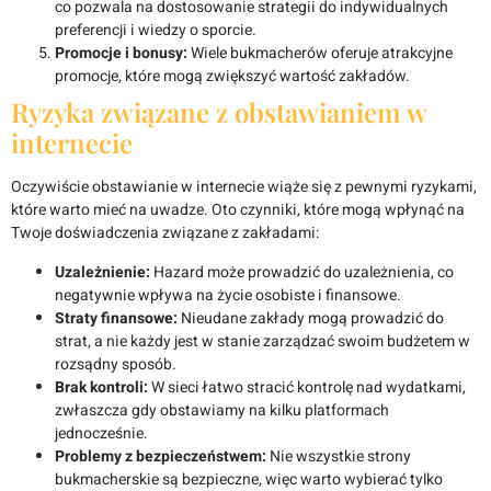
co pozwala na dostosowanie strategii do indywidualnych
preferencji i wiedzy o sporcie.
Promocje i bonusy:
Wiele bukmacherów oferuje atrakcyjne
promocje, które mogą zwiększyć wartość zakładów.
Ryzyka związane z obstawianiem w
internecie
Oczywiście obstawianie w internecie wiąże się z pewnymi ryzykami,
które warto mieć na uwadze. Oto czynniki, które mogą wpłynąć na
Twoje doświadczenia związane z zakładami:
Uzależnienie:
Hazard może prowadzić do uzależnienia, co
negatywnie wpływa na życie osobiste i finansowe.
Straty finansowe:
Nieudane zakłady mogą prowadzić do
strat, a nie każdy jest w stanie zarządzać swoim budżetem w
rozsądny sposób.
Brak kontroli:
W sieci łatwo stracić kontrolę nad wydatkami,
zwłaszcza gdy obstawiamy na kilku platformach
jednocześnie.
Problemy z bezpieczeństwem:
Nie wszystkie strony
bukmacherskie są bezpieczne, więc warto wybierać tylko