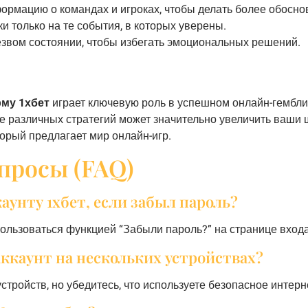
рмацию о командах и игроках, чтобы делать более обосно
и только на те события, в которых уверены.
езвом состоянии, чтобы избегать эмоциональных решений.
му 1хбет
играет ключевую роль в успешном онлайн-гембли
е различных стратегий может значительно увеличить ваши 
орый предлагает мир онлайн-игр.
просы (FAQ)
каунту 1хбет, если забыл пароль?
льзоваться функцией “Забыли пароль?” на странице входа
 аккаунт на нескольких устройствах?
устройств, но убедитесь, что используете безопасное интер