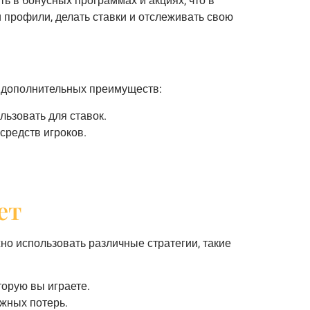
ть в бонусных программах и акциях, что в
и профили, делать ставки и отслеживать свою
ву дополнительных преимуществ:
ьзовать для ставок.
средств игроков.
ет
но использовать различные стратегии, такие
торую вы играете.
жных потерь.