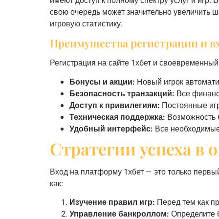
имеют доступ к полному спектру услуг и игр. 
свою очередь может значительно увеличить ша
игровую статистику.
Преимущества регистрации и в
Регистрация на сайте 1хбет и своевременный 
Бонусы и акции:
Новый игрок автоматич
Безопасность транзакций:
Все финанс
Доступ к привилегиям:
Постоянные игр
Техническая поддержка:
Возможность б
Удобный интерфейс:
Все необходимые 
Стратегии успеха в 
Вход на платформу 1хбет — это только первы
как:
Изучение правил игр:
Перед тем как пр
Управление банкроллом:
Определите б