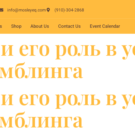
info@mosleyeq.com
(910)-304-2868
s
Shop
About Us
Contact Us
Event Calendar
 и его роль в 
емблинга
 и его роль в 
емблинга