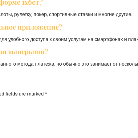
тформе 1хбет?
оты, рулетку, покер, спортивные ставки и многие другие.
ильное приложение?
для удобного доступа к своим услугам на смартфонах и пла
свои выигрыши?
нного метода платежа, но обычно это занимает от нескольк
ed fields are marked
*