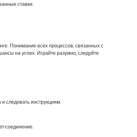
ванные ставки.
нге. Понимание всех процессов, связанных с
шансы на успех. Играйте разумно, следуйте
 и следовать инструкциям.
нет-соединение.