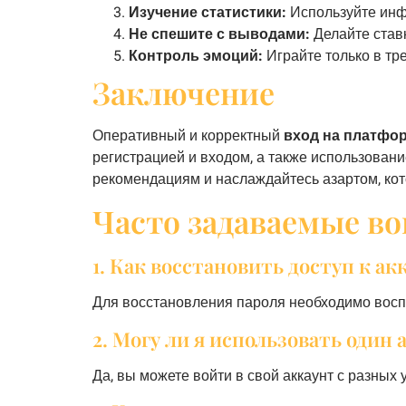
Изучение статистики:
Используйте инфо
Не спешите с выводами:
Делайте ставк
Контроль эмоций:
Играйте только в тр
Заключение
Оперативный и корректный
вход на платфор
регистрацией и входом, а также использовани
рекомендациям и наслаждайтесь азартом, кот
Часто задаваемые во
1. Как восстановить доступ к ак
Для восстановления пароля необходимо воспо
2. Могу ли я использовать один
Да, вы можете войти в свой аккаунт с разных 