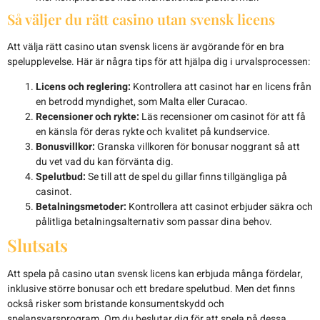
Så väljer du rätt casino utan svensk licens
Att välja rätt casino utan svensk licens är avgörande för en bra
spelupplevelse. Här är några tips för att hjälpa dig i urvalsprocessen:
Licens och reglering:
Kontrollera att casinot har en licens från
en betrodd myndighet, som Malta eller Curacao.
Recensioner och rykte:
Läs recensioner om casinot för att få
en känsla för deras rykte och kvalitet på kundservice.
Bonusvillkor:
Granska villkoren för bonusar noggrant så att
du vet vad du kan förvänta dig.
Spelutbud:
Se till att de spel du gillar finns tillgängliga på
casinot.
Betalningsmetoder:
Kontrollera att casinot erbjuder säkra och
pålitliga betalningsalternativ som passar dina behov.
Slutsats
Att spela på casino utan svensk licens kan erbjuda många fördelar,
inklusive större bonusar och ett bredare spelutbud. Men det finns
också risker som bristande konsumentskydd och
spelansvarsprogram. Om du beslutar dig för att spela på dessa