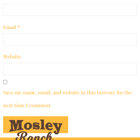
Email
*
Website
Save my name, email, and website in this browser for the
next time I comment.