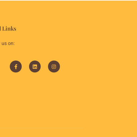
l Links
 us on: