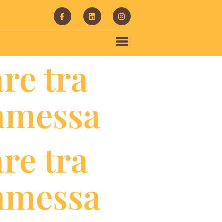
re tra
ommessa
re tra
ommessa