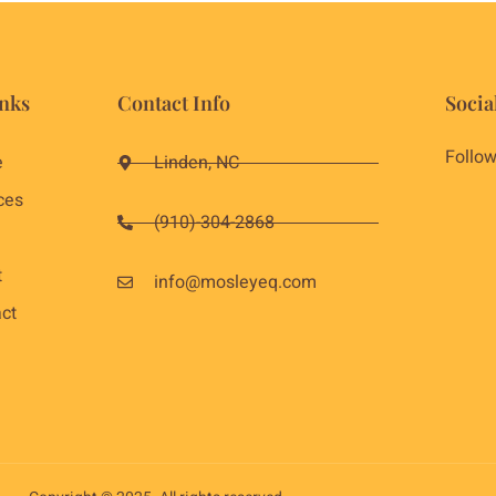
nks
Contact Info
Socia
Follow
e
Linden, NC
ces
(910)-304-2868
t
info@mosleyeq.com
ct