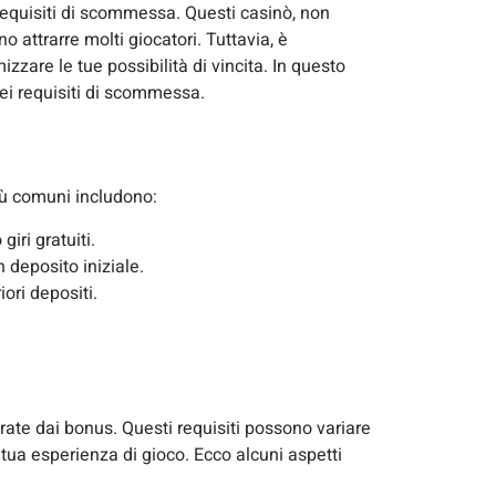
requisiti di scommessa. Questi casinò, non
attrarre molti giocatori. Tuttavia, è
are le tue possibilità di vincita. In questo
nei requisiti di scommessa.
più comuni includono:
iri gratuiti.
 deposito iniziale.
ori depositi.
rate dai bonus. Questi requisiti possono variare
tua esperienza di gioco. Ecco alcuni aspetti