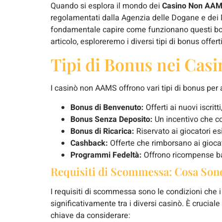
Quando si esplora il mondo dei
Casino Non AA
regolamentati dalla Agenzia delle Dogane e dei M
fondamentale capire come funzionano questi bonus
articolo, esploreremo i diversi tipi di bonus off
Tipi di Bonus nei Ca
I casinò non AAMS offrono vari tipi di bonus per a
Bonus di Benvenuto:
Offerti ai nuovi iscrit
Bonus Senza Deposito:
Un incentivo che con
Bonus di Ricarica:
Riservato ai giocatori es
Cashback:
Offerte che rimborsano ai giocat
Programmi Fedeltà:
Offrono ricompense basa
Requisiti di Scommessa: Cosa Son
I requisiti di scommessa sono le condizioni che i
significativamente tra i diversi casinò. È cruci
chiave da considerare: