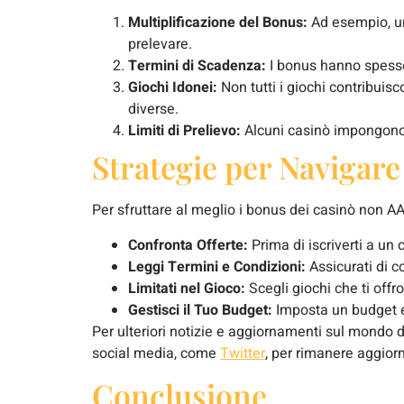
Multiplificazione del Bonus:
Ad esempio, un
prelevare.
Termini di Scadenza:
I bonus hanno spesso 
Giochi Idonei:
Non tutti i giochi contribuis
diverse.
Limiti di Prelievo:
Alcuni casinò impongono l
Strategie per Navigare
Per sfruttare al meglio i bonus dei casinò non A
Confronta Offerte:
Prima di iscriverti a un 
Leggi Termini e Condizioni:
Assicurati di 
Limitati nel Gioco:
Scegli giochi che ti offro
Gestisci il Tuo Budget:
Imposta un budget e r
Per ulteriori notizie e aggiornamenti sul mondo d
social media, come
Twitter
, per rimanere aggiorn
Conclusione