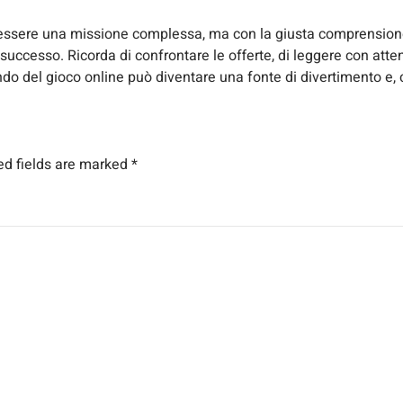
ssere una missione complessa, ma con la giusta comprensione 
successo. Ricorda di confrontare le offerte, di leggere con atte
o del gioco online può diventare una fonte di divertimento e, co
ed fields are marked
*