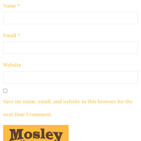
Name
*
Email
*
Website
Save my name, email, and website in this browser for the
next time I comment.