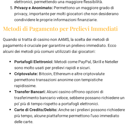
elettronici, permettendo una maggiore flessibilità.
Privacy e Anonimato:
Permettono un maggiore grado di
privacy, importante per molti giocatori che non desiderano
condividere le proprie informazioni finanziarie.
Metodi di Pagamento per Prelievi Immediati
Quando si tratta di casino non AAMS, la scelta dei metodi di
pagamento è cruciale per garantire un prelievo immediato. Ecco
alcuni dei metodi più comuni utilizzati dai giocatori:
Portafogli Elettronici:
Metodi come PayPal, Skrill e Neteller
sono molto usati per prelievi rapidi e sicuri.
Criptovalute:
Bitcoin, Ethereum e altre criptovalute
permettono transazioni anonime con tempistiche
rapidissime.
Transfer Bancari:
Alcuni casino offrono opzioni di
trasferimento bancario veloce, sebbene possano richiedere un
po’ più di tempo rispetto a portafogli elettronici.
Carte di Credito/Debito:
Anche se i prelievi possono richiedere
più tempo, alcune piattaforme permettono l’uso immediato
delle carte.