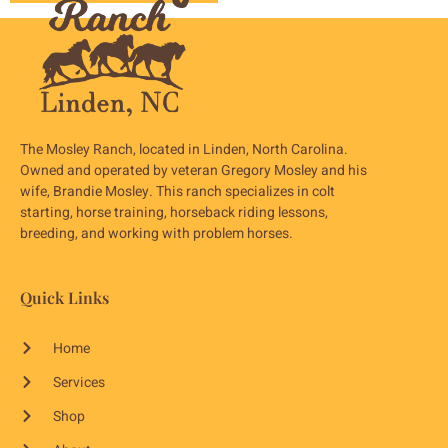
The Mosley Ranch, located in Linden, North Carolina.
Owned and operated by veteran Gregory Mosley and his
wife, Brandie Mosley. This ranch specializes in colt
starting, horse training, horseback riding lessons,
breeding, and working with problem horses.
Quick Links
Home
Services
Shop