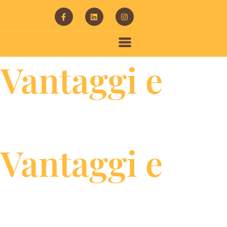
Vantaggi e
Vantaggi e