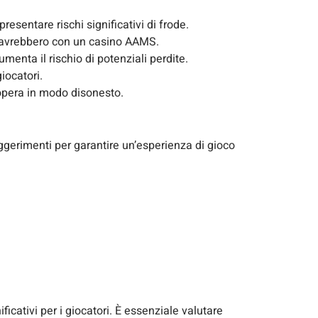
sentare rischi significativi di frode.
he avrebbero con un casino AAMS.
enta il rischio di potenziali perdite.
iocatori.
 opera in modo disonesto.
gerimenti per garantire un’esperienza di gioco
icativi per i giocatori. È essenziale valutare