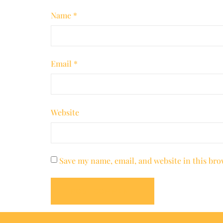
Name
*
Email
*
Website
Save my name, email, and website in this bro