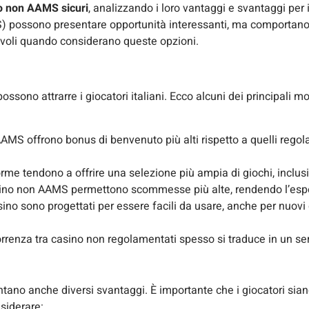
o non AAMS sicuri
, analizzando i loro vantaggi e svantaggi per
 possono presentare opportunità interessanti, ma comportano a
evoli quando considerano queste opzioni.
sono attrarre i giocatori italiani. Ecco alcuni dei principali mo
MS offrono bonus di benvenuto più alti rispetto a quelli regola
me tendono a offrire una selezione più ampia di giochi, inclusi ti
ino non AAMS permettono scommesse più alte, rendendo l’esperi
sino sono progettati per essere facili da usare, anche per nuovi g
renza tra casino non regolamentati spesso si traduce in un serviz
ano anche diversi svantaggi. È importante che i giocatori sian
nsiderare: