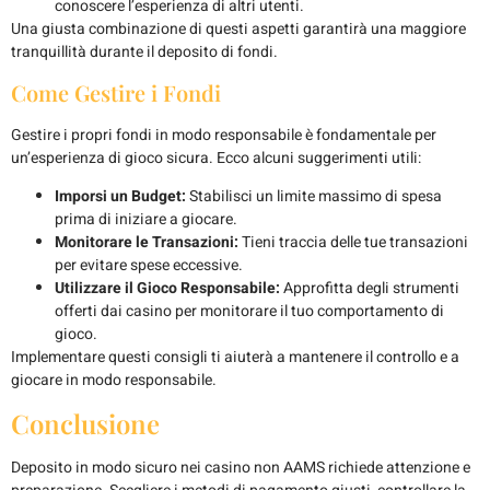
conoscere l’esperienza di altri utenti.
Una giusta combinazione di questi aspetti garantirà una maggiore
tranquillità durante il deposito di fondi.
Come Gestire i Fondi
Gestire i propri fondi in modo responsabile è fondamentale per
un’esperienza di gioco sicura. Ecco alcuni suggerimenti utili:
Imporsi un Budget:
Stabilisci un limite massimo di spesa
prima di iniziare a giocare.
Monitorare le Transazioni:
Tieni traccia delle tue transazioni
per evitare spese eccessive.
Utilizzare il Gioco Responsabile:
Approfitta degli strumenti
offerti dai casino per monitorare il tuo comportamento di
gioco.
Implementare questi consigli ti aiuterà a mantenere il controllo e a
giocare in modo responsabile.
Conclusione
Deposito in modo sicuro nei casino non AAMS richiede attenzione e