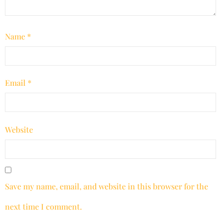
Name
*
Email
*
Website
Save my name, email, and website in this browser for the
next time I comment.