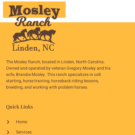
The Mosley Ranch, located in Linden, North Carolina.
Owned and operated by veteran Gregory Mosley and his
wife, Brandie Mosley. This ranch specializes in colt
starting, horse training, horseback riding lessons,
breeding, and working with problem horses.
Quick Links
Home
Services