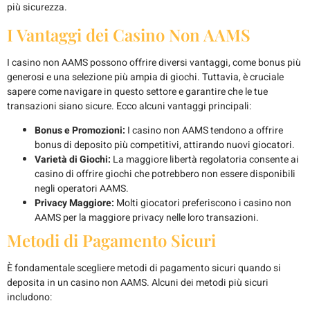
più sicurezza.
I Vantaggi dei Casino Non AAMS
I casino non AAMS possono offrire diversi vantaggi, come bonus più
generosi e una selezione più ampia di giochi. Tuttavia, è cruciale
sapere come navigare in questo settore e garantire che le tue
transazioni siano sicure. Ecco alcuni vantaggi principali:
Bonus e Promozioni:
I casino non AAMS tendono a offrire
bonus di deposito più competitivi, attirando nuovi giocatori.
Varietà di Giochi:
La maggiore libertà regolatoria consente ai
casino di offrire giochi che potrebbero non essere disponibili
negli operatori AAMS.
Privacy Maggiore:
Molti giocatori preferiscono i casino non
AAMS per la maggiore privacy nelle loro transazioni.
Metodi di Pagamento Sicuri
È fondamentale scegliere metodi di pagamento sicuri quando si
deposita in un casino non AAMS. Alcuni dei metodi più sicuri
includono: