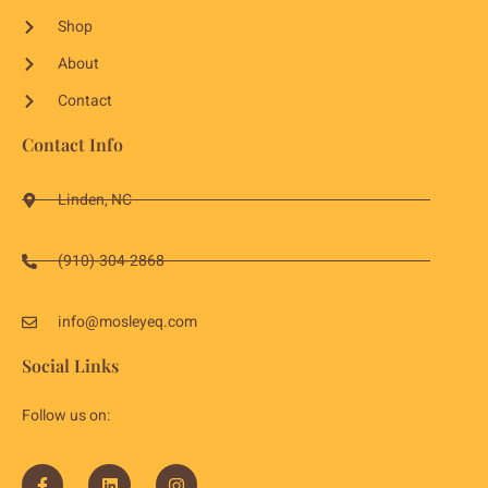
Shop
About
Contact
Contact Info
Linden, NC
(910)-304-2868
info@mosleyeq.com
Social Links
Follow us on: