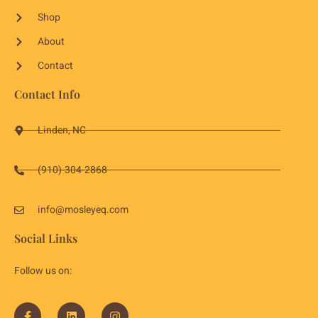
Shop
About
Contact
Contact Info
Linden, NC
(910)-304-2868
info@mosleyeq.com
Social Links
Follow us on: