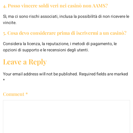
4. Posso vincere soldi veri nei casinò non AAMS?
Sì, ma ci sono rischi associati, inclusa la possibilità di non ricevere le
vincite.
5. Cosa devo considerare prima di iscrivermi a un casinò?
Considera la licenza, la reputazione, i metodi di pagamento, le
opzioni di supporto e le recensioni degli utenti.
Leave a Reply
Your email address will not be published.
Required fields are marked
*
Comment
*