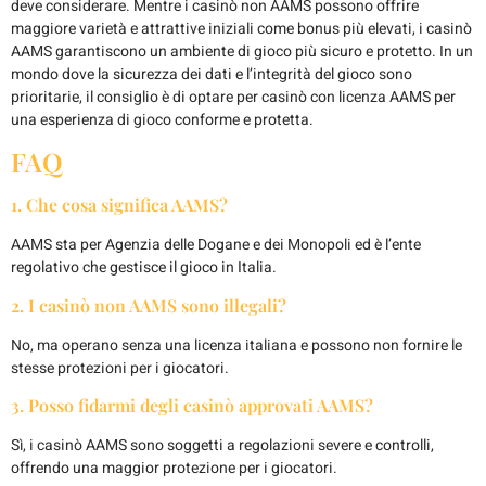
deve considerare. Mentre i casinò non AAMS possono offrire
maggiore varietà e attrattive iniziali come bonus più elevati, i casinò
AAMS garantiscono un ambiente di gioco più sicuro e protetto. In un
mondo dove la sicurezza dei dati e l’integrità del gioco sono
prioritarie, il consiglio è di optare per casinò con licenza AAMS per
una esperienza di gioco conforme e protetta.
FAQ
1. Che cosa significa AAMS?
AAMS sta per Agenzia delle Dogane e dei Monopoli ed è l’ente
regolativo che gestisce il gioco in Italia.
2. I casinò non AAMS sono illegali?
No, ma operano senza una licenza italiana e possono non fornire le
stesse protezioni per i giocatori.
3. Posso fidarmi degli casinò approvati AAMS?
Sì, i casinò AAMS sono soggetti a regolazioni severe e controlli,
offrendo una maggior protezione per i giocatori.