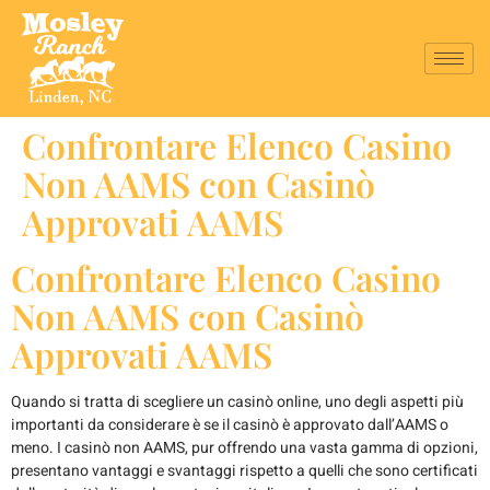
Confrontare Elenco Casino
Non AAMS con Casinò
Approvati AAMS
Confrontare Elenco Casino
Non AAMS con Casinò
Approvati AAMS
Quando si tratta di scegliere un casinò online, uno degli aspetti più
importanti da considerare è se il casinò è approvato dall’AAMS o
meno. I casinò non AAMS, pur offrendo una vasta gamma di opzioni,
presentano vantaggi e svantaggi rispetto a quelli che sono certificati