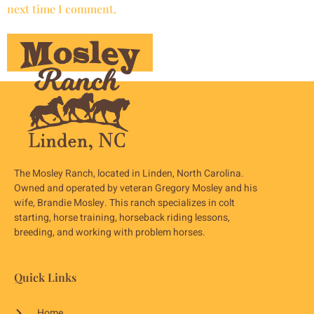
next time I comment.
The Mosley Ranch, located in Linden, North Carolina.
Owned and operated by veteran Gregory Mosley and his
wife, Brandie Mosley. This ranch specializes in colt
starting, horse training, horseback riding lessons,
breeding, and working with problem horses.
Quick Links
Home