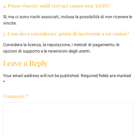
4. Posso vincere soldi veri nei casinò non AAMS?
Sì, ma ci sono rischi associati, inclusa la possibilità di non ricevere le
vincite.
5. Cosa devo considerare prima di iscrivermi a un casinò?
Considera la licenza, la reputazione, i metodi di pagamento, le
opzioni di supporto e le recensioni degli utenti.
Leave a Reply
Your email address will not be published.
Required fields are marked
*
Comment
*