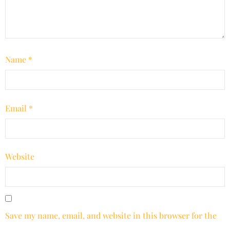
Name
*
Email
*
Website
Save my name, email, and website in this browser for the