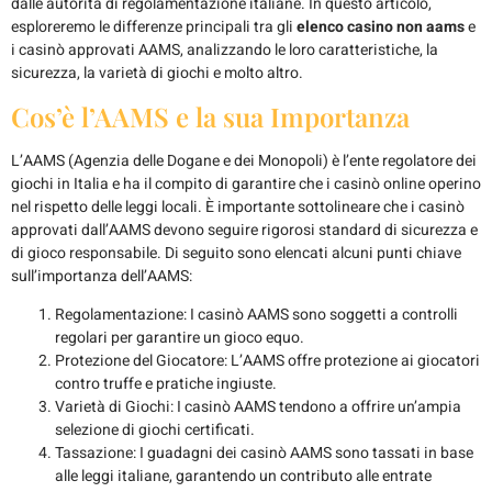
dalle autorità di regolamentazione italiane. In questo articolo,
esploreremo le differenze principali tra gli
elenco casino non aams
e
i casinò approvati AAMS, analizzando le loro caratteristiche, la
sicurezza, la varietà di giochi e molto altro.
Cos’è l’AAMS e la sua Importanza
L’AAMS (Agenzia delle Dogane e dei Monopoli) è l’ente regolatore dei
giochi in Italia e ha il compito di garantire che i casinò online operino
nel rispetto delle leggi locali. È importante sottolineare che i casinò
approvati dall’AAMS devono seguire rigorosi standard di sicurezza e
di gioco responsabile. Di seguito sono elencati alcuni punti chiave
sull’importanza dell’AAMS:
Regolamentazione: I casinò AAMS sono soggetti a controlli
regolari per garantire un gioco equo.
Protezione del Giocatore: L’AAMS offre protezione ai giocatori
contro truffe e pratiche ingiuste.
Varietà di Giochi: I casinò AAMS tendono a offrire un’ampia
selezione di giochi certificati.
Tassazione: I guadagni dei casinò AAMS sono tassati in base
alle leggi italiane, garantendo un contributo alle entrate