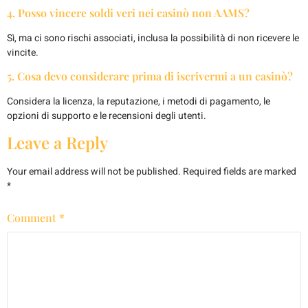
4. Posso vincere soldi veri nei casinò non AAMS?
Sì, ma ci sono rischi associati, inclusa la possibilità di non ricevere le
vincite.
5. Cosa devo considerare prima di iscrivermi a un casinò?
Considera la licenza, la reputazione, i metodi di pagamento, le
opzioni di supporto e le recensioni degli utenti.
Leave a Reply
Your email address will not be published.
Required fields are marked
*
Comment
*