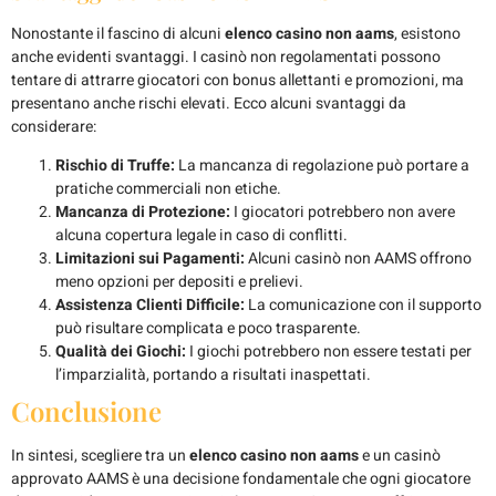
Nonostante il fascino di alcuni
elenco casino non aams
, esistono
anche evidenti svantaggi. I casinò non regolamentati possono
tentare di attrarre giocatori con bonus allettanti e promozioni, ma
presentano anche rischi elevati. Ecco alcuni svantaggi da
considerare:
Rischio di Truffe:
La mancanza di regolazione può portare a
pratiche commerciali non etiche.
Mancanza di Protezione:
I giocatori potrebbero non avere
alcuna copertura legale in caso di conflitti.
Limitazioni sui Pagamenti:
Alcuni casinò non AAMS offrono
meno opzioni per depositi e prelievi.
Assistenza Clienti Difficile:
La comunicazione con il supporto
può risultare complicata e poco trasparente.
Qualità dei Giochi:
I giochi potrebbero non essere testati per
l’imparzialità, portando a risultati inaspettati.
Conclusione
In sintesi, scegliere tra un
elenco casino non aams
e un casinò
approvato AAMS è una decisione fondamentale che ogni giocatore