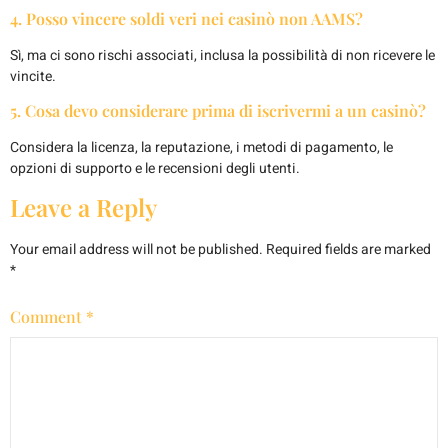
4. Posso vincere soldi veri nei casinò non AAMS?
Sì, ma ci sono rischi associati, inclusa la possibilità di non ricevere le
vincite.
5. Cosa devo considerare prima di iscrivermi a un casinò?
Considera la licenza, la reputazione, i metodi di pagamento, le
opzioni di supporto e le recensioni degli utenti.
Leave a Reply
Your email address will not be published.
Required fields are marked
*
Comment
*