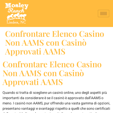
Confrontare Elenco Casino
Non AAMS con Casinò
Approvati AAMS
Confrontare Elenco Casino
Non AAMS con Casinò
Approvati AAMS
Quando si tratta di scegliere un casinò online, uno degli aspetti più
importanti da considerare è se il casinò è approvato dall’AAMS o
meno. I casinò non AAMS, pur offrendo una vasta gamma di opzioni,
presentano vantaggi e svantaggi rispetto a quelli che sono certificati