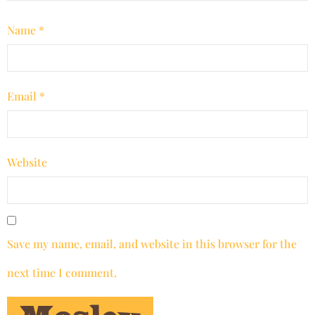
Name
*
Email
*
Website
Save my name, email, and website in this browser for the
next time I comment.