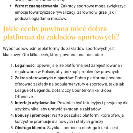
Wzrost zaangażowania:
Zakłady sportowe mogą zwiększyć
emocje towarzyszące rywalizacji, zarówno w grze, jak i
podczas oglądania meczów.
Jakie cechy powinna mieć dobra
platforma do zakładów sportowych?
Wybór odpowiedniej platformy do zakładów sportowych jest
kluczowy. Oto kilka cech, które powinna ona posiadać:
Legalność:
Upewnij się, że platforma jest zarejestrowana i
regulowana w Polsce, aby uniknąć problemów prawnych.
Zakres oferowanych e-sportów:
Dobra platforma powinna
oferować zakłady na popularne tytuły e-sportowe, takie jak
League of Legends, Dota 2 czy Counter-Strike: Global
Offensive.
Interfejs użytkownika:
Powinien być intuicyjny i przyjazny dla
użytkownika, aby ułatwić składanie zakładów.
Bonusy i promocje:
Warto poszukać platform, które oferują
korzystne promocje dla nowych i stałych graczy.
Obsługa klienta:
Szybka i pomocna obsługa klienta jest