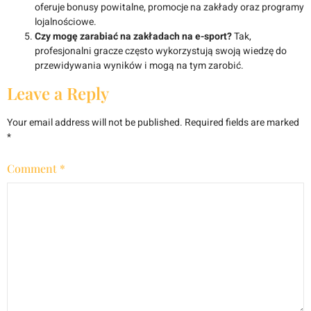
oferuje bonusy powitalne, promocje na zakłady oraz programy
lojalnościowe.
Czy mogę zarabiać na zakładach na e-sport?
Tak,
profesjonalni gracze często wykorzystują swoją wiedzę do
przewidywania wyników i mogą na tym zarobić.
Leave a Reply
Your email address will not be published.
Required fields are marked
*
Comment
*