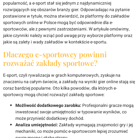
popularność, a e-sport stał się jednym z najdynamiczniej
rozwijających się obszarów branży gier. Odpowiadając na pytanie
postawione w tytule, można stwierdzić, że platformy do zakładów
sportowych online w Polsce mogą być odpowiednie dla e-
sportowców, ale z pewnymi zastrzeżeniami. W artykule omówimy,
jakie czynniki należy wziąć pod uwagę przy wyborze platformy oraz
jakie są zalety i wady zakładów w kontekście e-sportu.
Dlaczego e-sportowcy powinni
rozważać zakłady sportowe?
E-sport, czyli rywalizacja w grach komputerowych, zyskuje na
znaczeniu na całym świecie, a zakłady na wyniki gier online stają się
coraz bardziej popularne. Oto kilka powodów, dla których e-
sportowcy mogą chcieć rozważyć zakłady sportowe:
Możliwość dodatkowego zarobku:
Profesjonalni gracze mogą
inwestować swoje umiejętności w typowanie wyników, co
może przynieść dodatkowy dochód.
Analiza umiejętności:
Zakłady wymagają znajomości gry i jej
mechaniki, co może pomóc e-sportowcom lepiej zrozumieć
swoje mocne i słabe strony.