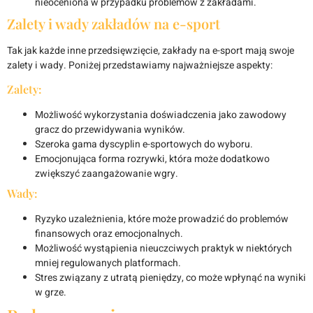
nieoceniona w przypadku problemów z zakładami.
Zalety i wady zakładów na e-sport
Tak jak każde inne przedsięwzięcie, zakłady na e-sport mają swoje
zalety i wady. Poniżej przedstawiamy najważniejsze aspekty:
Zalety:
Możliwość wykorzystania doświadczenia jako zawodowy
gracz do przewidywania wyników.
Szeroka gama dyscyplin e-sportowych do wyboru.
Emocjonująca forma rozrywki, która może dodatkowo
zwiększyć zaangażowanie wgry.
Wady:
Ryzyko uzależnienia, które może prowadzić do problemów
finansowych oraz emocjonalnych.
Możliwość wystąpienia nieuczciwych praktyk w niektórych
mniej regulowanych platformach.
Stres związany z utratą pieniędzy, co może wpłynąć na wyniki
w grze.