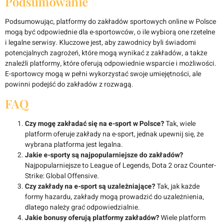
Podsumowanie
Podsumowując, platformy do zakładów sportowych online w Polsce
mogą być odpowiednie dla e-sportowców, o ile wybiorą one rzetelne
i legalne serwisy. Kluczowe jest, aby zawodnicy byli świadomi
potencjalnych zagrożeń, które mogą wynikać z zakładów, a także
znaleźli platformy, które oferują odpowiednie wsparcie i możliwości.
E-sportowcy mogą w pełni wykorzystać swoje umiejętności, ale
powinni podejść do zakładów z rozwagą.
FAQ
Czy mogę zakładać się na e-sport w Polsce?
Tak, wiele
platform oferuje zakłady na e-sport, jednak upewnij się, że
wybrana platforma jest legalna.
Jakie e-sporty są najpopularniejsze do zakładów?
Najpopularniejsze to League of Legends, Dota 2 oraz Counter-
Strike: Global Offensive.
Czy zakłady na e-sport są uzależniające?
Tak, jak każde
formy hazardu, zakłady mogą prowadzić do uzależnienia,
dlatego należy grać odpowiedzialnie.
Jakie bonusy oferują platformy zakładów?
Wiele platform