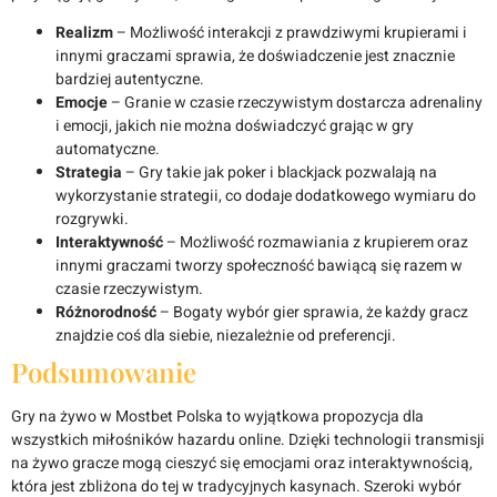
Realizm
– Możliwość interakcji z prawdziwymi krupierami i
innymi graczami sprawia, że doświadczenie jest znacznie
bardziej autentyczne.
Emocje
– Granie w czasie rzeczywistym dostarcza adrenaliny
i emocji, jakich nie można doświadczyć grając w gry
automatyczne.
Strategia
– Gry takie jak poker i blackjack pozwalają na
wykorzystanie strategii, co dodaje dodatkowego wymiaru do
rozgrywki.
Interaktywność
– Możliwość rozmawiania z krupierem oraz
innymi graczami tworzy społeczność bawiącą się razem w
czasie rzeczywistym.
Różnorodność
– Bogaty wybór gier sprawia, że każdy gracz
znajdzie coś dla siebie, niezależnie od preferencji.
Podsumowanie
Gry na żywo w Mostbet Polska to wyjątkowa propozycja dla
wszystkich miłośników hazardu online. Dzięki technologii transmisji
na żywo gracze mogą cieszyć się emocjami oraz interaktywnością,
która jest zbliżona do tej w tradycyjnych kasynach. Szeroki wybór