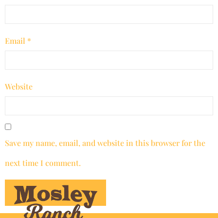
Email
*
Website
Save my name, email, and website in this browser for the
next time I comment.