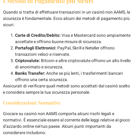
I Metodi di Pagamento più Sicuri
Quando si tratta di effettuare transazioni in un casinò non AAMS, la
sicurezza è fondamentale. Ecco alcuni dei metodi di pagamento più
sicuri:
Carte di Credito/Debito:
Visa e Mastercard sono ampiamente
accettate e offrono buone misure di sicurezza.
Portafogli Elettronici:
PayPal, Skrill e Neteller offrono
transazioni veloci e riservate.
Criptovalute:
Bitcoin e altre criptovalute offrono un alto livello
di anonimato e sicurezza.
Banks Transfer:
Anche se più lenti, i trasferimenti bancari
offrono una certa sicurezza.
Assicurati di verificare quali metodi sono accettati dal casinò scelto
e considera sempre la tua sicurezza personale.
Considerazioni Normative
Giocare su casinò non AAMS comporta alcuni rischi legali e
normativi. È essenziale essere al corrente delle leggi relative al gioco
d’azzardo online nel tuo paese. Alcuni punti importanti da
considerare includono: