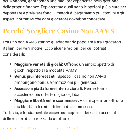
dei Monopoli, garantendo una migliore esperienza nella gestione
delle proprie finanze. Esploreremo quali sono le opzioni più sicure per
depositare e prelevare fondi, i metodi di pagamento più comuni e gli
aspetti normativi che ogni giocatore dovrebbe conoscere.
Perché Scegliere Casino Non AAMS
I casino non AAMS stanno guadagnando popolarità tra i giocatori
italiani per vari motivi. Ecco alcune ragioni per cui potresti
considerarli:
Maggiore varietà di giochi:
Offrono un ampio spettro di
giochi rispetto alla modalità AAMS.
Bonus più interessanti:
Spesso, i casinò non AAMS
propongono bonus e promozioni più generosi.
Accesso a piattaforme internazionali:
Permettono di
accedere a più offerte di gioco globali.
Maggiore libertà nelle scommesse:
Alcuni operatori offrono
più libertà in termini di limiti di scommessa.
Tuttavia, è fondamentale essere consapevoli dei rischi associati e
delle misure di sicurezza da adottare.