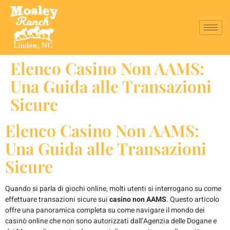
Elenco Casino Non AAMS:
Una Guida alle Transazioni
Sicure
Elenco Casino Non AAMS:
Una Guida alle Transazioni
Sicure
Quando si parla di giochi online, molti utenti si interrogano su come
effettuare transazioni sicure sui
casino non AAMS
. Questo articolo
offre una panoramica completa su come navigare il mondo dei
casinò online che non sono autorizzati dall’Agenzia delle Dogane e