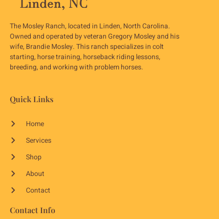
The Mosley Ranch, located in Linden, North Carolina.
Owned and operated by veteran Gregory Mosley and his
wife, Brandie Mosley. This ranch specializes in colt
starting, horse training, horseback riding lessons,
breeding, and working with problem horses.
Quick Links
Home
Services
Shop
About
Contact
Contact Info