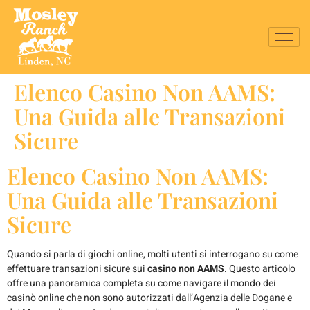
Elenco Casino Non AAMS:
Una Guida alle Transazioni
Sicure
Elenco Casino Non AAMS:
Una Guida alle Transazioni
Sicure
Quando si parla di giochi online, molti utenti si interrogano su come
effettuare transazioni sicure sui
casino non AAMS
. Questo articolo
offre una panoramica completa su come navigare il mondo dei
casinò online che non sono autorizzati dall’Agenzia delle Dogane e