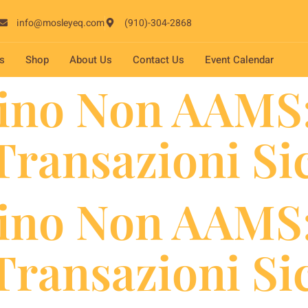
info@mosleyeq.com
(910)-304-2868
s
Shop
About Us
Contact Us
Event Calendar
sino Non AAMS
Transazioni Si
sino Non AAMS
Transazioni Si