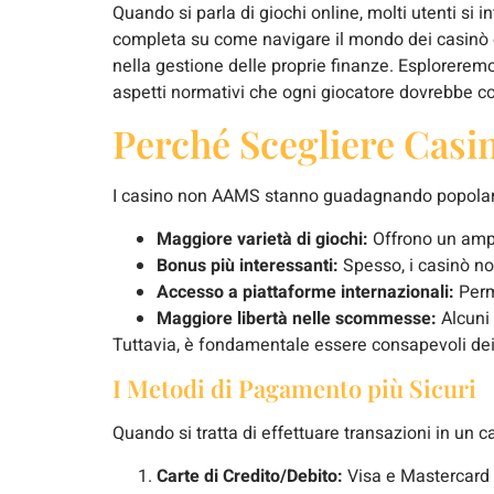
Quando si parla di giochi online, molti utenti si
completa su come navigare il mondo dei casinò o
nella gestione delle proprie finanze. Esploreremo
aspetti normativi che ogni giocatore dovrebbe c
Perché Scegliere Cas
I casino non AAMS stanno guadagnando popolarità tr
Maggiore varietà di giochi:
Offrono un ampi
Bonus più interessanti:
Spesso, i casinò n
Accesso a piattaforme internazionali:
Perme
Maggiore libertà nelle scommesse:
Alcuni 
Tuttavia, è fondamentale essere consapevoli dei r
I Metodi di Pagamento più Sicuri
Quando si tratta di effettuare transazioni in un
Carte di Credito/Debito:
Visa e Mastercard 