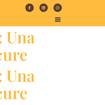
: Una
cure
: Una
cure