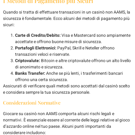
I Metodi di Pagamento più Sicuri
Quando si tratta di effettuare transazioni in un casinò non AAMS, la
sicurezza è fondamentale. Ecco alcuni dei metodi di pagamento più
sicuri:
Carte di Credito/Debito:
Visa e Mastercard sono ampiamente
accettate e offrono buone misure di sicurezza.
Portafogli Elettronici:
PayPal, Skrill e Neteller offrono
transazioni veloci e riservate.
Criptovalute:
Bitcoin e altre criptovalute offrono un alto livello
di anonimato e sicurezza.
Banks Transfer:
Anche se più lenti, i trasferimenti bancari
offrono una certa sicurezza.
Assicurati di verificare quali metodi sono accettati dal casinò scelto
e considera sempre la tua sicurezza personale.
Considerazioni Normative
Giocare su casinò non AAMS comporta alcuni rischi legali e
normativi. È essenziale essere al corrente delle leggi relative al gioco
d’azzardo online nel tuo paese. Alcuni punti importanti da
considerare includono: