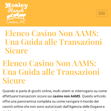
Elenco Casino Non AAMS:
Una Guida alle Transazioni
Sicure
Elenco Casino Non AAMS:
Una Guida alle Transazioni
Sicure
Quando si parla di giochi online, molti utenti si interrogano su come
effettuare transazioni sicure sui
casino non AAMS
. Questo articolo
offre una panoramica completa su come navigare il mondo dei
casinò online che non sono autorizzati dall’Agenzia delle Dogane e