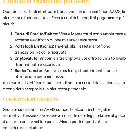
I Metodi di Pagamento più Sicuri
Quando si tratta di effettuare transazioni in un casinò non AAMS, la
sicurezza è fondamentale. Ecco alcuni dei metodi di pagamento più
sicuri:
Carte di Credito/Debito:
Visa e Mastercard sono ampiamente
accettate e offrono buone misure di sicurezza.
Portafogli Elettronici:
PayPal, Skrill e Neteller offrono
transazioni veloci e riservate.
Criptovalute:
Bitcoin e altre criptovalute offrono un alto livello
di anonimato e sicurezza.
Banks Transfer:
Anche se più lenti, i trasferimenti bancari
offrono una certa sicurezza.
Assicurati di verificare quali metodi sono accettati dal casinò scelto
e considera sempre la tua sicurezza personale.
Considerazioni Normative
Giocare su casinò non AAMS comporta alcuni rischi legali e
normativi. È essenziale essere al corrente delle leggi relative al gioco
d’azzardo online nel tuo paese. Alcuni punti importanti da
considerare includono: