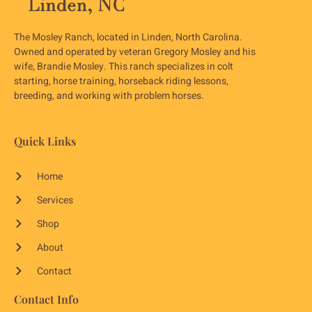
The Mosley Ranch, located in Linden, North Carolina.
Owned and operated by veteran Gregory Mosley and his
wife, Brandie Mosley. This ranch specializes in colt
starting, horse training, horseback riding lessons,
breeding, and working with problem horses.
Quick Links
Home
Services
Shop
About
Contact
Contact Info