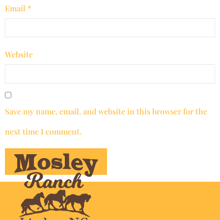
Email
*
Website
Save my name, email, and website in this browser for the
next time I comment.