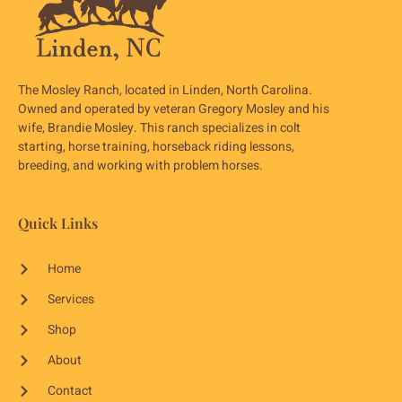
The Mosley Ranch, located in Linden, North Carolina.
Owned and operated by veteran Gregory Mosley and his
wife, Brandie Mosley. This ranch specializes in colt
starting, horse training, horseback riding lessons,
breeding, and working with problem horses.
Quick Links
Home
Services
Shop
About
Contact