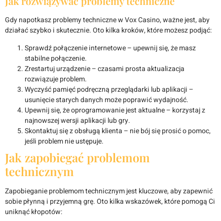
Jak rozwiązywać problemy techniczne
Gdy napotkasz problemy techniczne w Vox Casino, ważne jest, aby
działać szybko i skutecznie. Oto kilka kroków, które możesz podjąć:
Sprawdź połączenie internetowe – upewnij się, że masz
stabilne połączenie.
Zrestartuj urządzenie – czasami prosta aktualizacja
rozwiązuje problem.
Wyczyść pamięć podręczną przeglądarki lub aplikacji –
usunięcie starych danych może poprawić wydajność.
Upewnij się, że oprogramowanie jest aktualne – korzystaj z
najnowszej wersji aplikacji lub gry.
Skontaktuj się z obsługą klienta – nie bój się prosić o pomoc,
jeśli problem nie ustępuje.
Jak zapobiegać problemom
technicznym
Zapobieganie problemom technicznym jest kluczowe, aby zapewnić
sobie płynną i przyjemną grę. Oto kilka wskazówek, które pomogą Ci
uniknąć kłopotów: