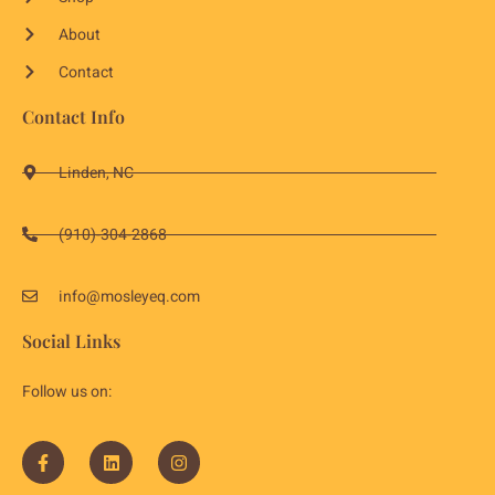
About
Contact
Contact Info
Linden, NC
(910)-304-2868
info@mosleyeq.com
Social Links
Follow us on: