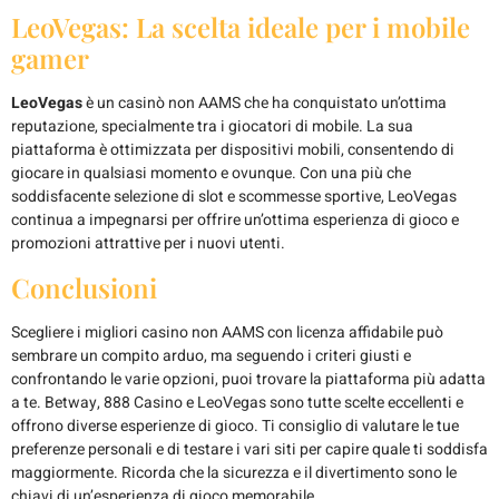
LeoVegas: La scelta ideale per i mobile
gamer
LeoVegas
è un casinò non AAMS che ha conquistato un’ottima
reputazione, specialmente tra i giocatori di mobile. La sua
piattaforma è ottimizzata per dispositivi mobili, consentendo di
giocare in qualsiasi momento e ovunque. Con una più che
soddisfacente selezione di slot e scommesse sportive, LeoVegas
continua a impegnarsi per offrire un’ottima esperienza di gioco e
promozioni attrattive per i nuovi utenti.
Conclusioni
Scegliere i migliori casino non AAMS con licenza affidabile può
sembrare un compito arduo, ma seguendo i criteri giusti e
confrontando le varie opzioni, puoi trovare la piattaforma più adatta
a te. Betway, 888 Casino e LeoVegas sono tutte scelte eccellenti e
offrono diverse esperienze di gioco. Ti consiglio di valutare le tue
preferenze personali e di testare i vari siti per capire quale ti soddisfa
maggiormente. Ricorda che la sicurezza e il divertimento sono le
chiavi di un’esperienza di gioco memorabile.