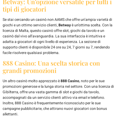
Betway: Un’opzione versatile per tutti i
tipi di giocatori
Se stai cercando un casinò non AAMS che offre un’ampia varietà di
giochi e un ottimo servizio clienti,
Betway
è un’ottima scelta. Con la
licenza di Malta, questo casinò offre slot, giochi da tavolo e un
casinò dal vivo all’avanguardia. La sua interfaccia è intuitiva e
adatta a giocatori di ogni livello di esperienza. La sezione di
supporto clienti è disponibile 24 ore su 24, 7 giorni su 7, rendendo
facile risolvere qualsiasi problema.
888 Casino: Una scelta storica con
grandi promozioni
Un altro casinò molto apprezzato è
888 Casino
, noto per le sue
promozioni generose e la lunga storia nel settore. Con una licenza di
Gibilterra, offre una vasta gamma di slot e giochi da tavolo,
accompagnati da un servizio clienti attivo via email e telefono.
Inoltre, 888 Casino è frequentemente riconosciuto per le sue
campagne pubblicitarie, che attirano nuovi giocatori con bonus
allettanti.