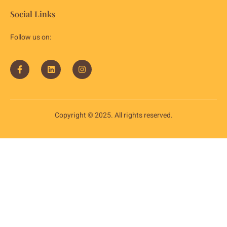
Social Links
Follow us on:
Copyright © 2025. All rights reserved.